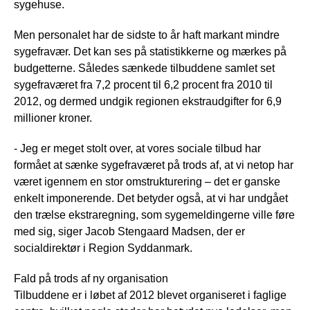
sygehuse.
Men personalet har de sidste to år haft markant mindre
sygefravær. Det kan ses på statistikkerne og mærkes på
budgetterne. Således sænkede tilbuddene samlet set
sygefraværet fra 7,2 procent til 6,2 procent fra 2010 til
2012, og dermed undgik regionen ekstraudgifter for 6,9
millioner kroner.
- Jeg er meget stolt over, at vores sociale tilbud har
formået at sænke sygefraværet på trods af, at vi netop har
været igennem en stor omstrukturering – det er ganske
enkelt imponerende. Det betyder også, at vi har undgået
den trælse ekstraregning, som sygemeldingerne ville føre
med sig, siger Jacob Stengaard Madsen, der er
socialdirektør i Region Syddanmark.
Fald på trods af ny organisation
Tilbuddene er i løbet af 2012 blevet organiseret i faglige