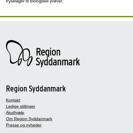
fryselager til biologiske prøver.
Region Syddanmark
Kontakt
Ledige stillinger
Akuthjælp
Om Region Syddanmark
Presse og nyheder