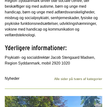
Region Syddanmark driver otte sociale centre, der
beskæftiger sig med autisme, børn og unge med
handicap, børn og unge med adfærdsvanskeligheder,
misbrug og socialpsykiatri, senhjerneskader, fysiske og
psykiske funktionsnedsættelser, udviklingshæmninger,
voksne med handicap og kommunikation og
velfærdsteknologi.
Yderligere informationer:
Psykiatri- og socialdirektør Jacob Stengaard Madsen,
Region Syddanmark, mobil 2920 1020
Nyheder
Alle sider på tværs af kategorier