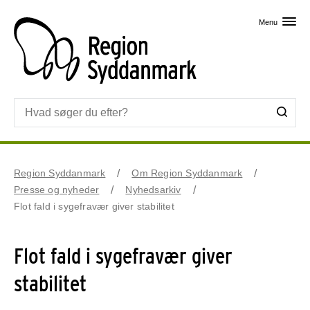
Skip til primært indhold
Menu
Region Syddanmark
Om Region Syddanmark
Presse og nyheder
Nyhedsarkiv
Flot fald i sygefravær giver stabilitet
Flot fald i sygefravær giver
stabilitet