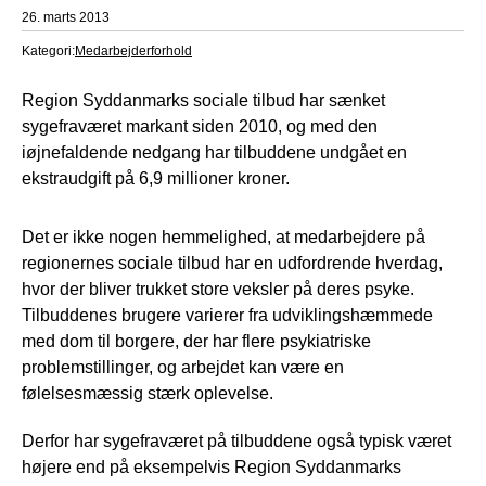
26. marts 2013
Kategori:
Medarbejderforhold
Region Syddanmarks sociale tilbud har sænket
sygefraværet markant siden 2010, og med den
iøjnefaldende nedgang har tilbuddene undgået en
ekstraudgift på 6,9 millioner kroner.
Det er ikke nogen hemmelighed, at medarbejdere på
regionernes sociale tilbud har en udfordrende hverdag,
hvor der bliver trukket store veksler på deres psyke.
Tilbuddenes brugere varierer fra udviklingshæmmede
med dom til borgere, der har flere psykiatriske
problemstillinger, og arbejdet kan være en
følelsesmæssig stærk oplevelse.
Derfor har sygefraværet på tilbuddene også typisk været
højere end på eksempelvis Region Syddanmarks