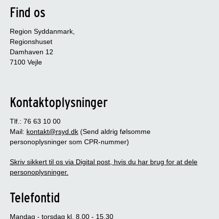
Find os
Region Syddanmark,
Regionshuset
Damhaven 12
7100 Vejle
Kontaktoplysninger
Tlf.: 76 63 10 00
Mail:
kontakt@rsyd.dk
(Send aldrig følsomme
personoplysninger som CPR-nummer)
Skriv sikkert til os via Digital post, hvis du har brug for at dele
personoplysninger.
Telefontid
Mandag - torsdag kl. 8.00 - 15.30