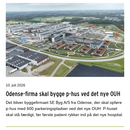
10. juli 2026
Odense-firma skal bygge p-hus ved det nye OUH
Det bliver byggefirmaet 5E Byg A/S fra Odense, der skal opføre
p-hus med 600 parkeringspladser ved det nye OUH. P-huset
skal stå færdigt, før første patient rykker ind på det nye hospital.