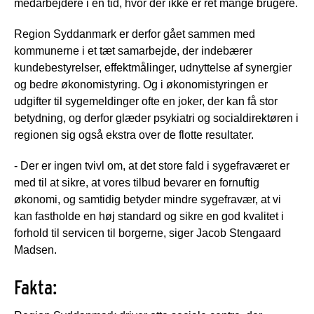
medarbejdere i en tid, hvor der ikke er ret mange brugere.
Region Syddanmark er derfor gået sammen med
kommunerne i et tæt samarbejde, der indebærer
kundebestyrelser, effektmålinger, udnyttelse af synergier
og bedre økonomistyring. Og i økonomistyringen er
udgifter til sygemeldinger ofte en joker, der kan få stor
betydning, og derfor glæder psykiatri og socialdirektøren i
regionen sig også ekstra over de flotte resultater.
- Der er ingen tvivl om, at det store fald i sygefraværet er
med til at sikre, at vores tilbud bevarer en fornuftig
økonomi, og samtidig betyder mindre sygefravær, at vi
kan fastholde en høj standard og sikre en god kvalitet i
forhold til servicen til borgerne, siger Jacob Stengaard
Madsen.
Fakta: