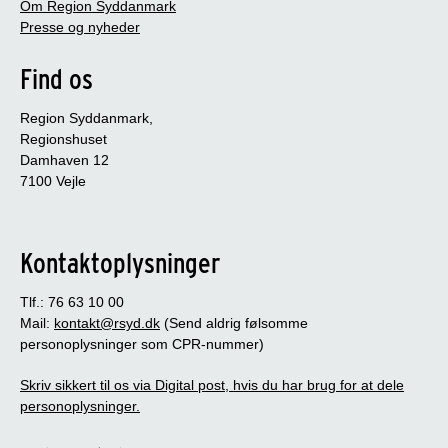
Om Region Syddanmark
Presse og nyheder
Find os
Region Syddanmark,
Regionshuset
Damhaven 12
7100 Vejle
Kontaktoplysninger
Tlf.: 76 63 10 00
Mail:
kontakt@rsyd.dk
(Send aldrig følsomme
personoplysninger som CPR-nummer)
Skriv sikkert til os via Digital post, hvis du har brug for at dele
personoplysninger.