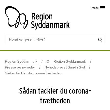
Skip til primært indhold
Menu
Region Syddanmark
Om Region Syddanmark
Presse og nyheder
Nyhedsbrevet Sund i Syd
Sådan tackler du corona-trætheden
Sådan tackler du corona-
trætheden