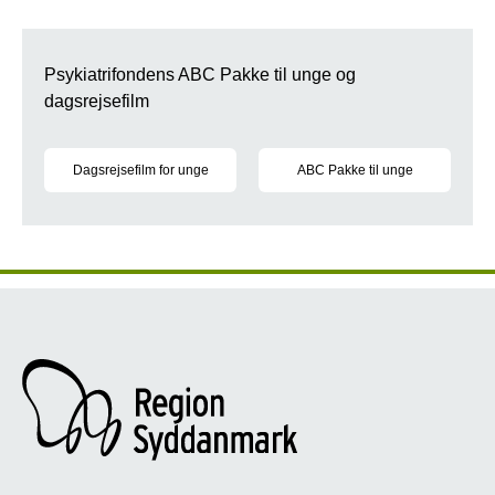
Psykiatrifondens ABC Pakke til unge og
dagsrejsefilm
Dagsrejsefilm for unge
ABC Pakke til unge
Trivsel skabes gennem aktiv handlen, hvilket dagsrejsefilmen 
Mental sundhed for unge er tem