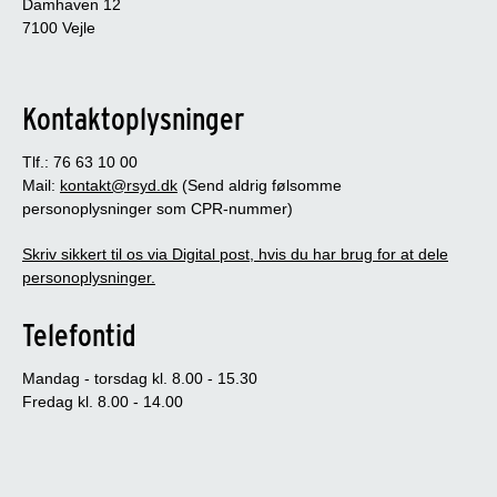
Damhaven 12
7100 Vejle
Kontaktoplysninger
Tlf.: 76 63 10 00
Mail:
kontakt@rsyd.dk
(Send aldrig følsomme
personoplysninger som CPR-nummer)
Skriv sikkert til os via Digital post, hvis du har brug for at dele
personoplysninger.
Telefontid
Mandag - torsdag kl. 8.00 - 15.30
Fredag kl. 8.00 - 14.00