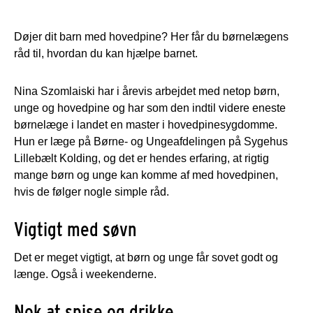
Døjer dit barn med hovedpine? Her får du børnelægens
råd til, hvordan du kan hjælpe barnet.
Nina Szomlaiski har i årevis arbejdet med netop børn,
unge og hovedpine og har som den indtil videre eneste
børnelæge i landet en master i hovedpinesygdomme.
Hun er læge på Børne- og Ungeafdelingen på Sygehus
Lillebælt Kolding, og det er hendes erfaring, at rigtig
mange børn og unge kan komme af med hovedpinen,
hvis de følger nogle simple råd.
Vigtigt med søvn
Det er meget vigtigt, at børn og unge får sovet godt og
længe. Også i weekenderne.
Nok at spise og drikke