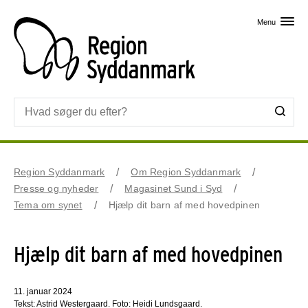
Skip til primært indhold
Menu
Region Syddanmark
Om Region Syddanmark
Presse og nyheder
Magasinet Sund i Syd
Tema om synet
Hjælp dit barn af med hovedpinen
Hjælp dit barn af med hovedpinen
11. januar 2024
Tekst: Astrid Westergaard. Foto: Heidi Lundsgaard.