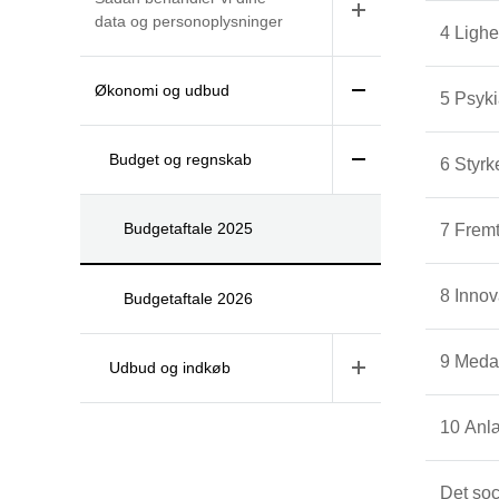
data og personoplysninger
4 Lighe
Økonomi og udbud
5 Psyki
Budget og regnskab
6 Styrk
Budgetaftale 2025
7 Fremt
8 Innov
Budgetaftale 2026
9 Medar
Udbud og indkøb
10 Anl
Det so