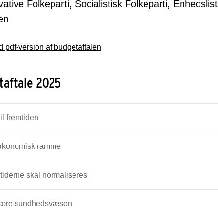
ative Folkeparti, Socialistisk Folkeparti, Enhedsli
en
 pdf-version af budgetaftalen
taftale 2025
il fremtiden
økonomisk ramme
tiderne skal normaliseres
nære sundhedsvæsen