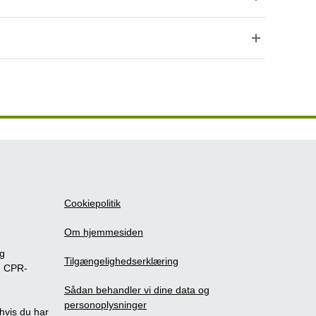
Cookiepolitik
Om hjemmesiden
ig
Tilgængelighedserklæring
m CPR-
Sådan behandler vi dine data og
personoplysninger
, hvis du har