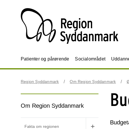
Patienter og pårørende
Socialområdet
Uddannel
Region Syddanmark
Om Region Syddanmark
Bu
Om Region Syddanmark
Budgeta
Fakta om regionen