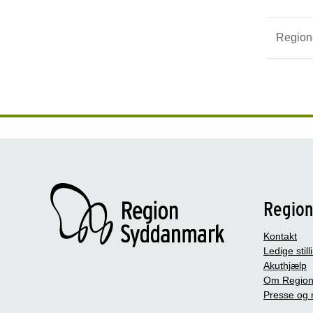
Regiona
Regio
Kontakt
Ledige still
Akuthjælp
Om Region
Presse og 