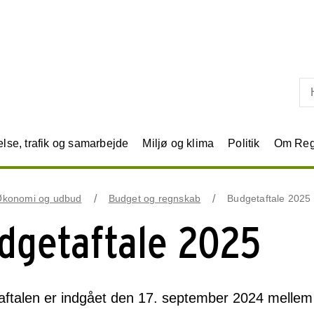
Skip til primært indhold
se, trafik og samarbejde
Miljø og klima
Politik
Om Reg
Økonomi og udbud
Budget og regnskab
Budgetaftale 2025
dgetaftale 2025
ftalen er indgået den 17. september 2024 mellem 