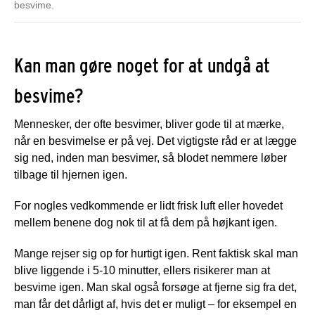
besvime.
Kan man gøre noget for at undgå at
besvime?
Mennesker, der ofte besvimer, bliver gode til at mærke,
når en besvimelse er på vej. Det vigtigste råd er at lægge
sig ned, inden man besvimer, så blodet nemmere løber
tilbage til hjernen igen.
For nogles vedkommende er lidt frisk luft eller hovedet
mellem benene dog nok til at få dem på højkant igen.
Mange rejser sig op for hurtigt igen. Rent faktisk skal man
blive liggende i 5-10 minutter, ellers risikerer man at
besvime igen. Man skal også forsøge at fjerne sig fra det,
man får det dårligt af, hvis det er muligt – for eksempel en