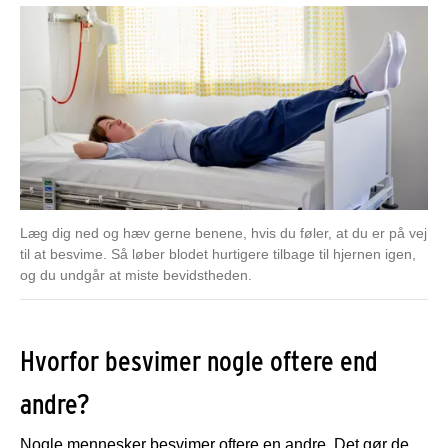
Læg dig ned og hæv gerne benene, hvis du føler, at du er på vej
til at besvime. Så løber blodet hurtigere tilbage til hjernen igen,
og du undgår at miste bevidstheden.
Hvorfor besvimer nogle oftere end
andre?
Nogle mennesker besvimer oftere en andre. Det gør de,