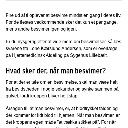
Fire ud af ti oplever at besvime mindst en gang i deres liv.
For de flestes vedkommende sker det kun et par gange,
mens andre besvimer igen og igen.
Er du nysgerrig efter at vide mere om besvimelser, så læs
svarene fra Lone Kærslund Andersen, som er overlæge
på Hjertemedicinsk Afdeling på Sygehus Lillebælt.
Hvad sker der, når man besvimer?
For at der er tale om en besvimelse, skal man være helt
fra bevidstheden i nogle sekunder og synke sammen på
gulvet, fordi kroppen bliver helt slap.
Årsagen til, at man besvimer, er, at blodtrykket falder, og
der kommer for lidt blod til hjernen. Når man besvimer, er
det kroppens egen måde ”at trække stikket på”. For når