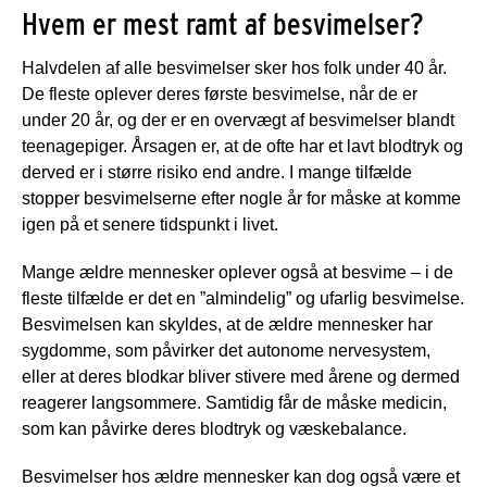
Hvem er mest ramt af besvimelser?
Halvdelen af alle besvimelser sker hos folk under 40 år.
De fleste oplever deres første besvimelse, når de er
under 20 år, og der er en overvægt af besvimelser blandt
teenagepiger. Årsagen er, at de ofte har et lavt blodtryk og
derved er i større risiko end andre. I mange tilfælde
stopper besvimelserne efter nogle år for måske at komme
igen på et senere tidspunkt i livet.
Mange ældre mennesker oplever også at besvime – i de
fleste tilfælde er det en ”almindelig” og ufarlig besvimelse.
Besvimelsen kan skyldes, at de ældre mennesker har
sygdomme, som påvirker det autonome nervesystem,
eller at deres blodkar bliver stivere med årene og dermed
reagerer langsommere. Samtidig får de måske medicin,
som kan påvirke deres blodtryk og væskebalance.
Besvimelser hos ældre mennesker kan dog også være et