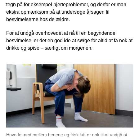
tegn på for eksempel hjerteproblemer, og derfor er man
ekstra opmærksom på at undersøge årsagen til
besvimelserne hos de ældre.
For at undgå overhovedet at nå til en begyndende
besvimelse, er det en god ide at sørge for altid at få nok at
drikke og spise – særligt om morgenen.
Hovedet ned mellem benene og frisk luft er nok til at undgå at