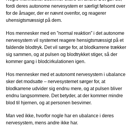
fordi deres autonome nervesystem er særligt følsomt over
for de årsager, der er nævnt ovenfor, og reagerer
uhensigtsmæssigt på dem.
Hos mennesker med en ”normal reaktion” i det autonome
nervesystem vil systemet reagere hensigtsmæssigt på et
faldende blodtryk. Det vil sørge for, at blodkarrene trækker
sig sammen, og at pulsen og blodtrykket stiger, så der
kommer gang i blodcirkulationen igen.
Hos mennesker med et autonomt nervesystem i ubalance
sker det modsatte – nervesystemet sørger for, at
blodkarrene udvider sig endnu mere, og at pulsen bliver
endnu langsommere. Det betyder, at der kommer mindre
blod til hjernen, og at personen besvimer.
Man ved ikke, hvorfor nogle har en ubalance i deres
nervesystem, mens andre ikke har.