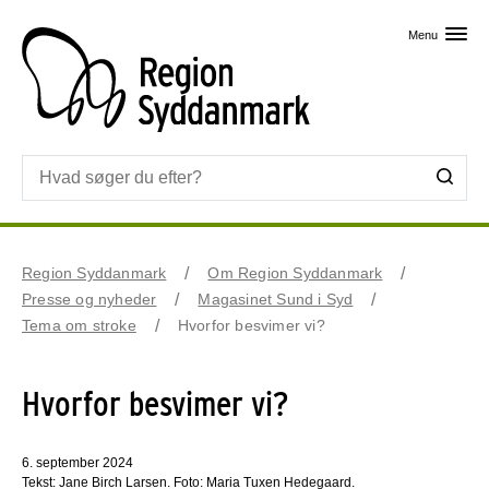
Skip til primært indhold
Menu
Region Syddanmark
Om Region Syddanmark
Presse og nyheder
Magasinet Sund i Syd
Tema om stroke
Hvorfor besvimer vi?
Hvorfor besvimer vi?
6. september 2024
Tekst: Jane Birch Larsen. Foto: Maria Tuxen Hedegaard.