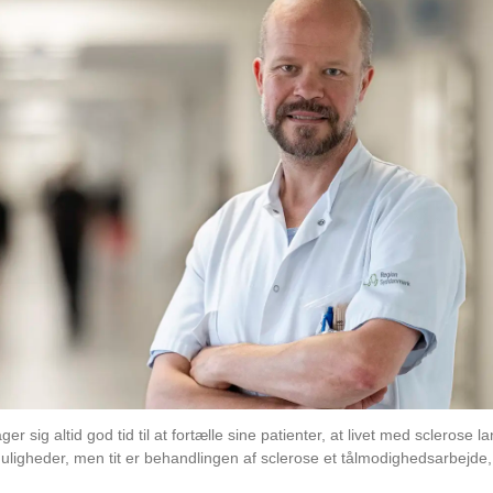
sig altid god tid til at fortælle sine patienter, at livet med sclerose lan
muligheder, men tit er behandlingen af sclerose et tålmodighedsarbejde,