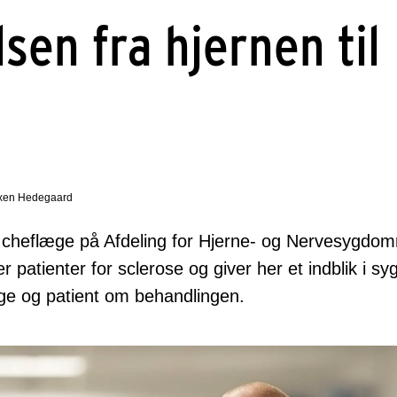
sen fra hjernen til
Tuxen Hedegaard
 cheflæge på Afdeling for Hjerne- og Nervesygdo
 patienter for sclerose og giver her et indblik i 
e og patient om behandlingen.