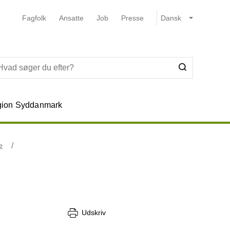
Fagfolk
Ansatte
Job
Presse
ion Syddanmark
e
Udskriv