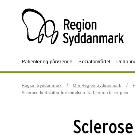
Patienter og pårørende
Socialområdet
Uddannel
Region Syddanmark
Om Region Syddanmark
P
Sclerose kortslutter forbindelsen fra hjernen til kroppen
Sclerose