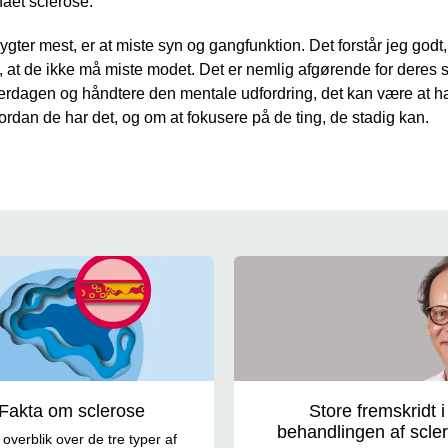
 fået sclerose.
frygter mest, er at miste syn og gangfunktion. Det forstår jeg god
, at de ikke må miste modet. Det er nemlig afgørende for deres 
verdagen og håndtere den mentale udfordring, det kan være at hav
an de har det, og om at fokusere på de ting, de stadig kan.
Fakta om sclerose
Store fremskridt i
behandlingen af scle
 overblik over de tre typer af