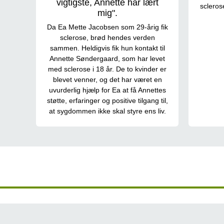
vigtigste, Annette har lært
scleros
mig".
Da Ea Mette Jacobsen som 29-årig fik
sclerose, brød hendes verden
sammen. Heldigvis fik hun kontakt til
Annette Søndergaard, som har levet
med sclerose i 18 år. De to kvinder er
blevet venner, og det har været en
uvurderlig hjælp for Ea at få Annettes
støtte, erfaringer og positive tilgang til,
at sygdommen ikke skal styre ens liv.