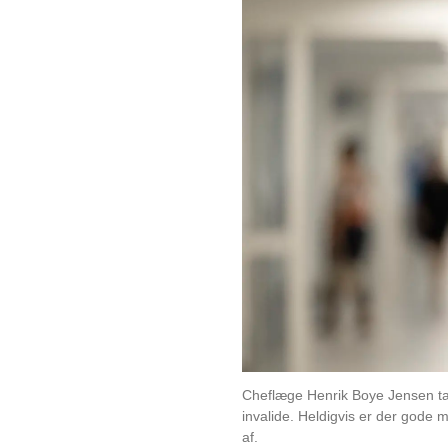
Cheflæge Henrik Boye Jensen tager 
invalide. Heldigvis er der gode 
af.