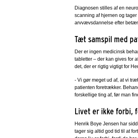
Diagnosen stilles af en neur
scanning af hjernen og tager
arvvævsdannelse efter betænd
Tæt samspil med pa
Der er ingen medicinsk behan
tabletter – der kan gives for
det, der er rigtig vigtigt for 
- Vi gør meget ud af, at vi t
patienten foretrækker. Behan
forskellige ting af, før man f
Livet er ikke forbi, 
Henrik Boye Jensen har siddet
tager sig altid god tid til at f