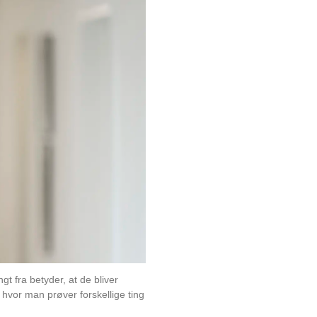
gt fra betyder, at de bliver
 hvor man prøver forskellige ting