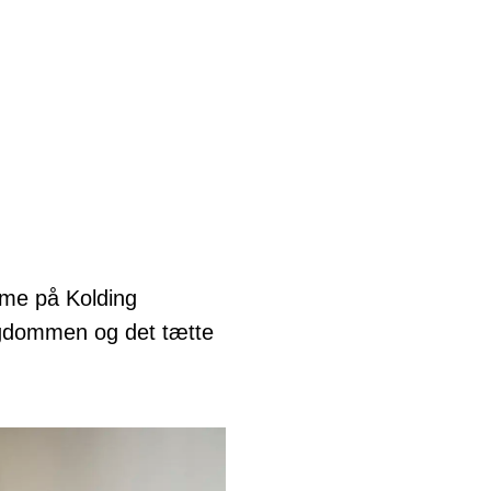
mme på Kolding
sygdommen og det tætte