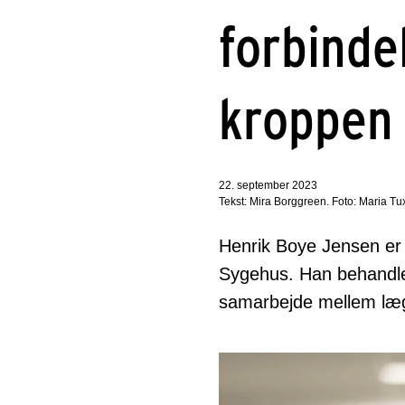
forbindel
kroppen
22. september 2023
Tekst: Mira Borggreen. Foto: Maria 
Henrik Boye Jensen er
Sygehus. Han behandler
samarbejde mellem læg