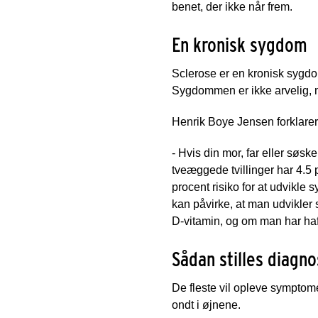
benet, der ikke når frem.
En kronisk sygdom
Sclerose er en kronisk sygd
Sygdommen er ikke arvelig, 
Henrik Boye Jensen forklarer
- Hvis din mor, far eller søsk
tveæggede tvillinger har 4.5 
procent risiko for at udvikle 
kan påvirke, at man udvikler
D-vitamin, og om man har ha
Sådan stilles diagn
De fleste vil opleve symptome
ondt i øjnene.