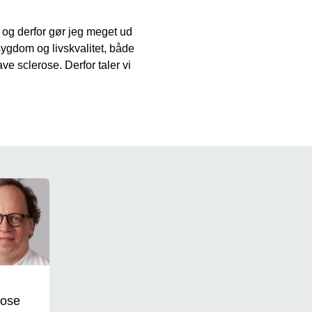
t, og derfor gør jeg meget ud
sygdom og livskvalitet, både
e sclerose. Derfor taler vi
rose