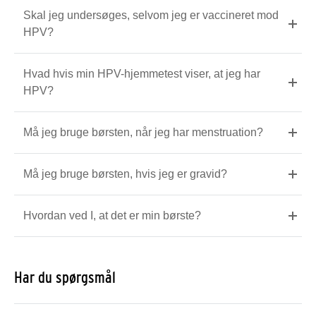
Skal jeg undersøges, selvom jeg er vaccineret mod
HPV?
Hvad hvis min HPV-hjemmetest viser, at jeg har
HPV?
Må jeg bruge børsten, når jeg har menstruation?
Må jeg bruge børsten, hvis jeg er gravid?
Hvordan ved I, at det er min børste?
Har du spørgsmål