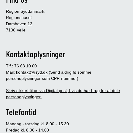
Region Syddanmark,
Regionshuset
Damhaven 12
7100 Vejle
Kontaktoplysninger
Tlf.: 76 63 10 00
Mail:
kontakt@rsyd.dk
(Send aldrig følsomme
personoplysninger som CPR-nummer)
Skriv sikkert til os via Digital post, hvis du har brug for at dele
personoplysninger.
Telefontid
Mandag - torsdag kl. 8.00 - 15.30
Fredag kl. 8.00 - 14.00