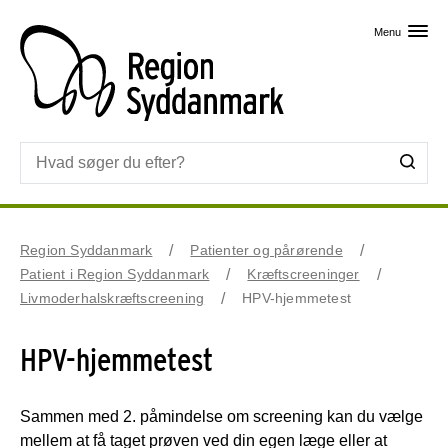
Skip til primært indhold
Menu
Region Syddanmark
Patienter og pårørende
Patient i Region Syddanmark
Kræftscreeninger
Livmoderhalskræftscreening
HPV-hjemmetest
HPV-hjemmetest
Sammen med 2. påmindelse om screening kan du vælge
mellem at få taget prøven ved din egen læge eller at