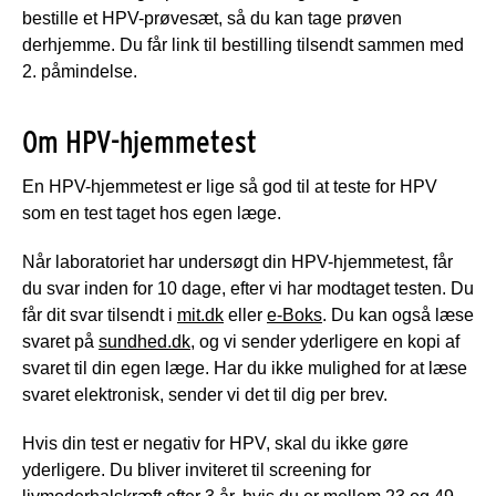
bestille et HPV-prøvesæt, så du kan tage prøven
derhjemme. Du får link til bestilling tilsendt sammen med
2. påmindelse.
Om HPV-hjemmetest
En HPV-hjemmetest er lige så god til at teste for HPV
som en test taget hos egen læge.
Når laboratoriet har undersøgt din HPV-hjemmetest, får
du svar inden for 10 dage, efter vi har modtaget testen. Du
får dit svar tilsendt i
mit.dk
eller
e-Boks
. Du kan også læse
svaret på
sundhed.dk
, og vi sender yderligere en kopi af
svaret til din egen læge. Har du ikke mulighed for at læse
svaret elektronisk, sender vi det til dig per brev.
Hvis din test er negativ for HPV, skal du ikke gøre
yderligere.
Du bliver inviteret til screening for