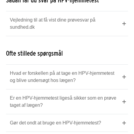
Sådan får du svar på HPV-hjemmetest
Vejledning til at få vist dine prøvesvar på
sundhed.dk
Ofte stillede spørgsmål
Hvad er forskellen på at tage en HPV-hjemmetest
og blive undersøgt hos lægen?
Er en HPV-hjemmetest ligeså sikker som en prøve
taget af lægen?
Gør det ondt at bruge en HPV-hjemmetest?