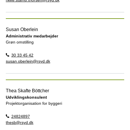
Susan Oberlein
Administrativ medarbejder
Grøn omstilling
30 33 45 42
susan.oberlein@rsyd.dk
Thea Skafte Böttcher
Udviklingskonsulent
Projektorganisation for byggeri
24824897
thesb@rsyd.dk