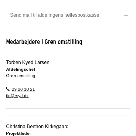
Send mail til afdelingens fællespostkasse
Medarbejdere i Grøn omstilling
Torben Kyed Larsen
Afdelingschef
Grøn omstilling
29 20 10 21
tkl@rsyd.dk
Christina Berthon Kirkegaard
Projektleder