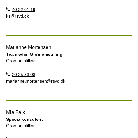
40 22 01 19
ks@rsyd.dk
Marianne Mortensen
Teamleder, Grøn omstilling
Grøn omstilling
20 25 33 08
marianne.mortensen@rsyd.dk
Mia Falk
Specialkonsulent
Grøn omstilling