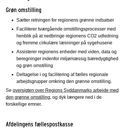
Grøn omstilling
Sætter retningen for regionens grønne indsatser
Faciliterer tværgående omstillingsprocesser med
henblik på at nedbringe regionens CO2 udledning
og fremme cirkulære læsninger på sygehusene
Assisterer regionens enheder med viden, data og
beregninger indenfor miljømæssig bæredygtighed
og grøn omstilling
Deltagelse i og facilitering af fælles regionale
arbejdsgrupper omkring den grønne omstilling.
Se
oversigten over Regions Syddanmarks arbejde med
den grønne omstilling
, og dyk længere ned i de
forskellige emner.
Afdelingens fællespostkasse