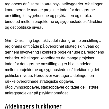
regionens drift samt i større psykiatribyggerier. Afdelingen
koordinerer de mange projekter indenfor den grønne
omstilling for sygehusene og psykiatrien og er bl.a.
bindeled mellem projekterne og sygehusledelse/direktion
og det politiske niveau.
Grøn Omstilling tager aktivt del i den grønne omstilling af
regionens drift både på overordnet strategisk niveau og
gennem involvering i konkrete projekter ude på regionens
enheder. Afdelingen koordinerer de mange projekter
indenfor den grønne omstilling og er bl.a. bindeled
mellem projekterne og sygehusledelse/direktion og det
politiske niveau. Herudover varetager afdelingen en
række overordnede strategiske opgaver,
rådgivningsopgaver, stabsopgaver og tager del i større
anlægsprojekter på psykiatriområdet.
Afdelingens funktioner