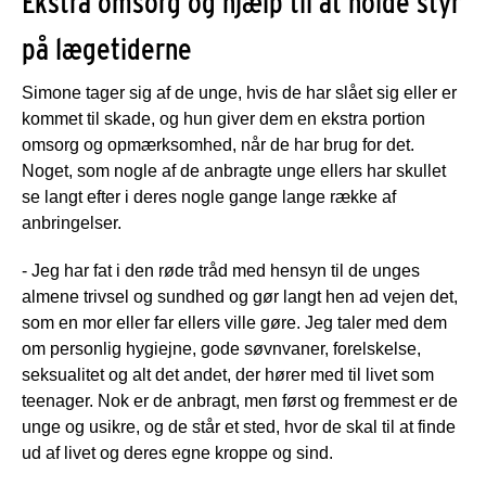
Ekstra omsorg og hjælp til at holde styr
på lægetiderne
Simone tager sig af de unge, hvis de har slået sig eller er
kommet til skade, og hun giver dem en ekstra portion
omsorg og opmærksomhed, når de har brug for det.
Noget, som nogle af de anbragte unge ellers har skullet
se langt efter i deres nogle gange lange række af
anbringelser.
- Jeg har fat i den røde tråd med hensyn til de unges
almene trivsel og sundhed og gør langt hen ad vejen det,
som en mor eller far ellers ville gøre. Jeg taler med dem
om personlig hygiejne, gode søvnvaner, forelskelse,
seksualitet og alt det andet, der hører med til livet som
teenager. Nok er de anbragt, men først og fremmest er de
unge og usikre, og de står et sted, hvor de skal til at finde
ud af livet og deres egne kroppe og sind.