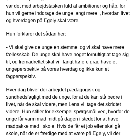
var det med arbejdstasken fuld af ambitioner og håb, for
hun vil gerne inddrage de unge langt mere i, hvordan livet
og hverdagen på Egely skal være.
Hun forklarer det sådan her:
- Vi skal give de unge en stemme, og vi skal have mere
fællesskab. De unge skal have noget fornuftigt at tage sig
til, og fremadrettet skal vi i langt højere grad have et
ungeperspektiv på vores hverdag og ikke kun et
fagperspektiv.
Hver dag bliver der arbejdet pædagogisk og
sundhedsfagligt med de unge, for at de kan stå bedre i
livet, når de skal videre, men Lena vil tage det skridtet
videre. Hun stiller for eksempel spørgsmål ved, hvorfor de
unge får varm mad midt på dagen i stedet for at have
madpakke med i skole. Hvis de får et job eller skal gå i
skole, når de er færdige med at være på Egely, vil der