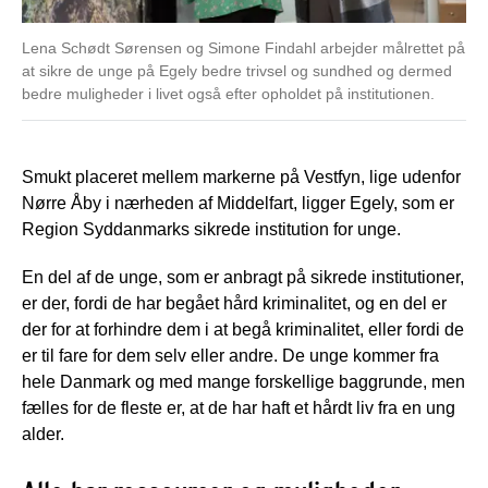
Lena Schødt Sørensen og Simone Findahl arbejder målrettet på
at sikre de unge på Egely bedre trivsel og sundhed og dermed
bedre muligheder i livet også efter opholdet på institutionen.
Smukt placeret mellem markerne på Vestfyn, lige udenfor
Nørre Åby i nærheden af Middelfart, ligger Egely, som er
Region Syddanmarks sikrede institution for unge.
En del af de unge, som er anbragt på sikrede institutioner,
er der, fordi de har begået hård kriminalitet, og en del er
der for at forhindre dem i at begå kriminalitet, eller fordi de
er til fare for dem selv eller andre. De unge kommer fra
hele Danmark og med mange forskellige baggrunde, men
fælles for de fleste er, at de har haft et hårdt liv fra en ung
alder.