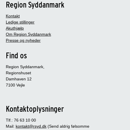
Region Syddanmark
Kontakt
Ledige stillinger
Akuthjælp
Om Region Syddanmark
Presse og nyheder
Find os
Region Syddanmark,
Regionshuset
Damhaven 12
7100 Vejle
Kontaktoplysninger
Tlf.: 76 63 10 00
Mail:
kontakt@rsyd.dk
(Send aldrig følsomme