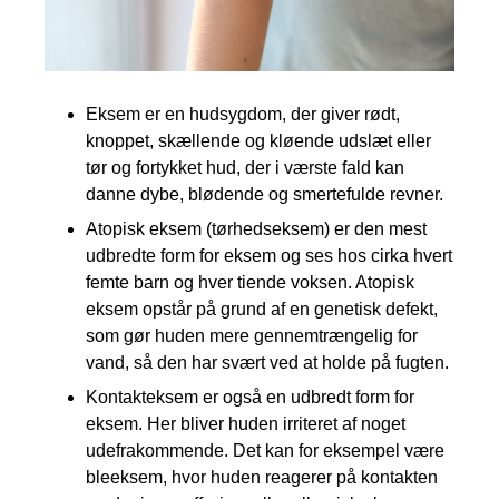
Eksem er en hudsygdom, der giver rødt,
knoppet, skællende og kløende udslæt eller
tør og fortykket hud, der i værste fald kan
danne dybe, blødende og smertefulde revner.
Atopisk eksem (tørhedseksem) er den mest
udbredte form for eksem og ses hos cirka hvert
femte barn og hver tiende voksen. Atopisk
eksem opstår på grund af en genetisk defekt,
som gør huden mere gennemtrængelig for
vand, så den har svært ved at holde på fugten.
Kontakteksem er også en udbredt form for
eksem. Her bliver huden irriteret af noget
udefrakommende. Det kan for eksempel være
bleeksem, hvor huden reagerer på kontakten