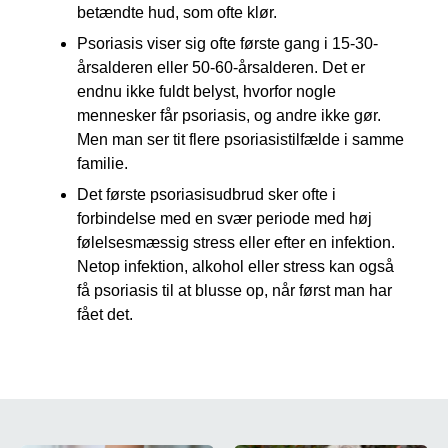
betændte hud, som ofte klør.
Psoriasis viser sig ofte første gang i 15-30-
årsalderen eller 50-60-årsalderen. Det er
endnu ikke fuldt belyst, hvorfor nogle
mennesker får psoriasis, og andre ikke gør.
Men man ser tit flere psoriasistilfælde i samme
familie.
Det første psoriasisudbrud sker ofte i
forbindelse med en svær periode med høj
følelsesmæssig stress eller efter en infektion.
Netop infektion, alkohol eller stress kan også
få psoriasis til at blusse op, når først man har
fået det.
Tema om huden