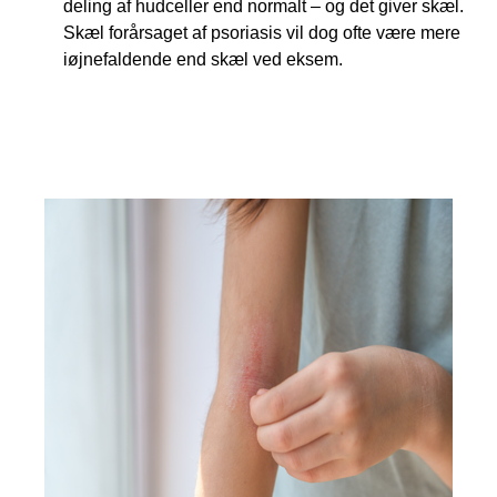
deling af hudceller end normalt – og det giver skæl.
Skæl forårsaget af psoriasis vil dog ofte være mere
iøjnefaldende end skæl ved eksem.
Fakta om eksem