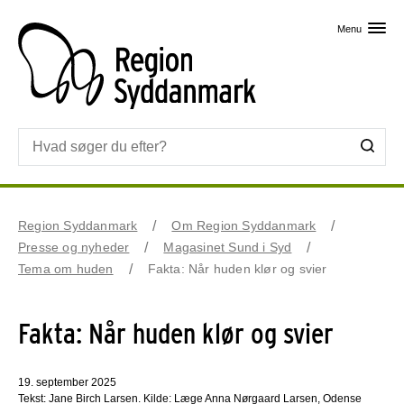
Skip til primært indhold
Menu
Region Syddanmark
Om Region Syddanmark
Presse og nyheder
Magasinet Sund i Syd
Tema om huden
Fakta: Når huden klør og svier
Fakta: Når huden klør og svier
19. september 2025
Tekst: Jane Birch Larsen. Kilde: Læge Anna Nørgaard Larsen, Odense