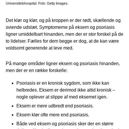
Universitetshospital. Foto: Getty Images.
Det klør og klør, og på kroppen er der rødt, skællende og
sviende udslæt. Symptomerne på eksem og psoriasis
ligner umiddelbart hinanden, men der er stor forskel på de
to lidelser. Fælles for dem begge er dog, at de kan være
voldsomt generende at leve med.
På mange områder ligner eksem og psoriasis hinanden,
men der er en række forskelle:
Psoriasis er en kronisk sygdom, som ikke kan
helbredes. Eksem er derimod ikke altid kronisk –
nogle oplever at slippe af med eksemet igen.
Eksem er mere udbredt end psoriasis.
Eksem klør ofte mere end psoriasis.
Både ved eksem og psoriasis sker der en større