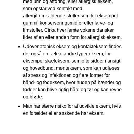
med urin og afføring, eller allergisk eksem,
som opstår ved kontakt med
allergifremkaldende stoffer som for eksempel
gummi, konserveringsmidler eller farve- og
limstoffer. Cirka hver femte voksne dansker
lider af en eller anden form for allergisk eksem.
Udover atopisk eksem og kontakteksem findes
der også en række andre typer eksem, for
eksempel skæleksem, som ofte sidder i ansigt
og hovedbund, mønteksem, som kan udløses
af stress og infektioner, og flere former for
hånd- og fodeksem, hvor huden på hænder og
fødder kan blive rigtig hård og tør og kan revne
og bløde.
Man har større risiko for at udvikle eksem, hvis
en forælder eller søskende har eksem.