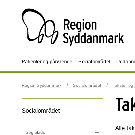
Patienter og pårørende
Socialområdet
Uddannel
Region Syddanmark
Socialområdet
Takster og 
Ta
Socialområdet
Alle ta
Søg plads