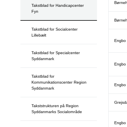
Børneh
Takstblad for Handicapcenter
Fyn
Børneh
Takstblad for Socialcenter
Lillebælt
Engbo 
Takstblad for Specialcenter
Syddanmark
Engbo 
Takstblad for
Kommunikationscenter Region
Engbo 
Syddanmark
Grejsd
Takststrukturen på Region
Syddanmarks Socialområde
Engbo 