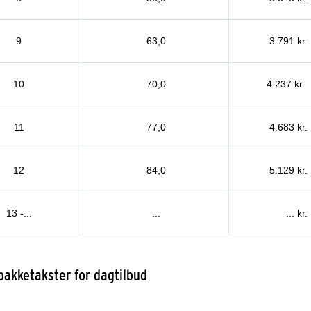
9
63,0
3.791 kr.
10
70,0
4.237 kr.
11
77,0
4.683 kr.
12
84,0
5.129 kr.
13 -...
...
... kr.
pakketakster for dagtilbud