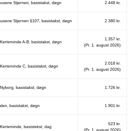
usene Stjernen, basistakst, døgn
2.448 kr.
usene Stjernen §107, basistakst, døgn
2.380 kr.
1.357 kr.
Kerteminde A-B, basistakst, døgn
(Pr. 1. august 2026)
2.018 kr.
Kerteminde C, basistakst, døgn
(Pr. 1. august 2026)
Nyborg, basistakst, døgn
1.726 kr.
alen, basistakst, døgn
1.901 kr.
523 kr.
Kerteminde, basistekst, dag
(Pr. 1. august 2026)