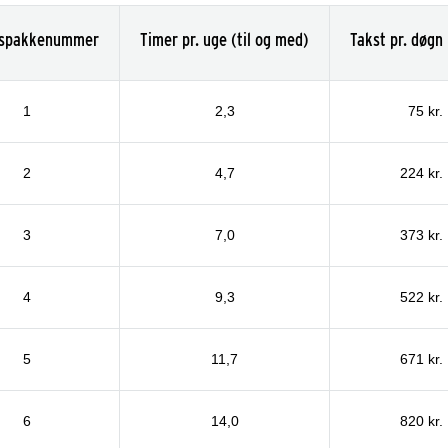
espakkenummer
Timer pr. uge (til og med)
Takst pr. døgn
1
2,3
75 kr.
2
4,7
224 kr.
3
7,0
373 kr.
4
9,3
522 kr.
5
11,7
671 kr.
6
14,0
820 kr.