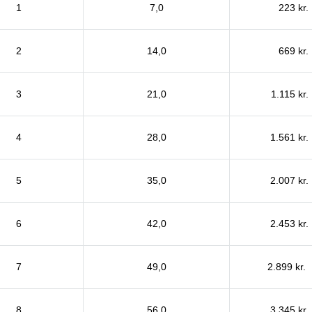
1
7,0
223 kr.
2
14,0
669 kr.
3
21,0
1.115 kr.
4
28,0
1.561 kr.
5
35,0
2.007 kr.
6
42,0
2.453 kr.
7
49,0
2.899 kr.
8
56,0
3.345 kr.