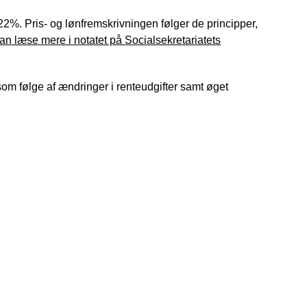
22%. Pris- og lønfremskrivningen følger de principper,
an læse mere i notatet på Socialsekretariatets
som følge af ændringer i renteudgifter samt øget