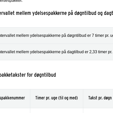
delsespakker.
ervallet mellem ydelsespakkerne på døgntilbud og dagt
tervallet mellem ydelsespakkerne på døgntilbud er 7 timer pr. uge
tervallet mellem ydelsespakkerne på dagtilbud er 2,33 timer pr. u
pakketakster for døgntilbud
espakkenummer
Timer pr. uge (til og med)
Takst pr. døgn