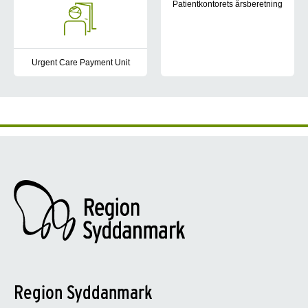
Patientkontorets årsberetning
Patientkontoret udarbejder årsb
Urgent Care Payment Unit
Urgent Care Payment Unit opkræver betaling for akut og fortsat
Region Syddanmark