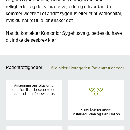
rettigheder, og der vil være vejledning i, hvordan du
kommer videre til et andet sygehus eller et privathospital,
hvis du har ret til eller ønsker det.
Når du kontakter Kontor for Sygehusvalg, bedes du have
dit indkaldelsesbrev klar.
Patientrettigheder
Alle sider i kategorien Patientrettigheder
Ansøgning om refusion af
udgifter til undersøgelse og
behandling på et sygehus
Find information om, hvordan du ansøger om refusion af udgifter
Samrådet for abort,
fosterreduktion og sterilisation
Samrådet for abort, fosterreduk