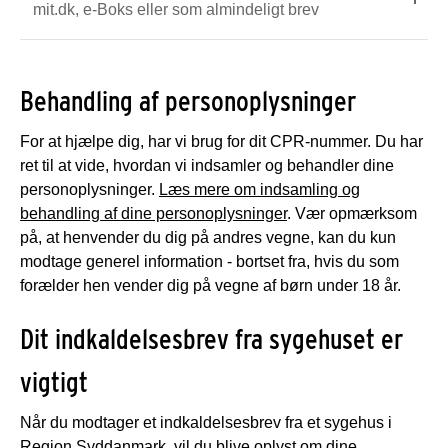
mit.dk, e-Boks eller som almindeligt brev
Behandling af personoplysninger
For at hjælpe dig, har vi brug for dit CPR-nummer. Du har
ret til at vide, hvordan vi indsamler og behandler dine
personoplysninger.
Læs mere om indsamling og
behandling af dine personoplysninger
. Vær opmærksom
på, at henvender du dig på andres vegne, kan du kun
modtage generel information - bortset fra, hvis du som
forælder hen vender dig på vegne af børn under 18 år.
Dit indkaldelsesbrev fra sygehuset er
vigtigt
Når du modtager et indkaldelsesbrev fra et sygehus i
Region Syddanmark, vil du blive oplyst om dine