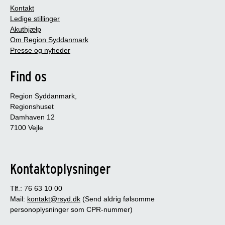
Kontakt
Ledige stillinger
Akuthjælp
Om Region Syddanmark
Presse og nyheder
Find os
Region Syddanmark,
Regionshuset
Damhaven 12
7100 Vejle
Kontaktoplysninger
Tlf.: 76 63 10 00
Mail:
kontakt@rsyd.dk
(Send aldrig følsomme
personoplysninger som CPR-nummer)