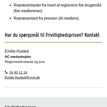
Repræsentanter fra hvert af regionens fire brugerråd
(fire medlemmer)
Repræsentant fra pressen (ét medlem).
Har du spørgsmål til Frivillighedsprisen? Kontakt
Emilie Husted
AC-medarbejder
Regionssekretariat og jura
24 40 11 14
Emilie.Husted@rsyd.dk