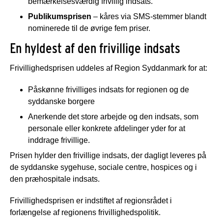
bemærkelsesværdig frivillig indsats.
Publikumsprisen
– kåres via SMS-stemmer blandt
nominerede til de øvrige fem priser.
En hyldest af den frivillige indsats
Frivillighedsprisen uddeles af Region Syddanmark for at:
Påskønne frivilliges indsats for regionen og de
syddanske borgere
Anerkende det store arbejde og den indsats, som
personale eller konkrete afdelinger yder for at
inddrage frivillige.
Prisen hylder den frivillige indsats, der dagligt leveres på
de syddanske sygehuse, sociale centre, hospices og i
den præhospitale indsats.
Frivillighedsprisen er indstiftet af regionsrådet i
forlængelse af regionens frivillighedspolitik.