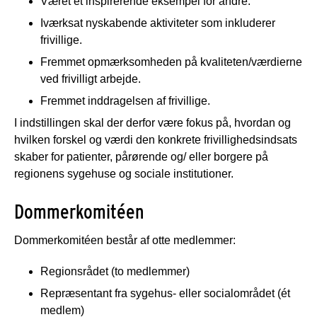
Været et inspirerende eksempel for andre.
Iværksat nyskabende aktiviteter som inkluderer
frivillige.
Fremmet opmærksomheden på kvaliteten/værdierne
ved frivilligt arbejde.
Fremmet inddragelsen af frivillige.
I indstillingen skal der derfor være fokus på, hvordan og
hvilken forskel og værdi den konkrete frivillighedsindsats
skaber for patienter, pårørende og/ eller borgere på
regionens sygehuse og sociale institutioner.
Dommerkomitéen
Dommerkomitéen består af otte medlemmer:
Regionsrådet (to medlemmer)
Repræsentant fra sygehus- eller socialområdet (ét
medlem)