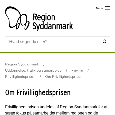
Skip til primært indhold
Menu
Region Syddanmark
Uddannelse, trafik og samarbejde
Frivillig
Frivillighedsprisen
Om Frivillighedsprisen
Om Frivillighedsprisen
Frivillighedsprisen uddeles af Region Syddanmark for at
sætte fokus på samarbejdet mellem regionen og de