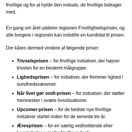
frivillige og for at hylde den indsats, de frivillige bidrager
med.
En gang om året uddeler regionen Frivillighedsprisen, og
alle borgere i regionen kan indstille en kandidat til prisen.
Der kåres dermed vindere af følgende priser:
Trivselsprisen
– for frivillige initiativer, der højner
trivslen for en bestemt målgruppe.
Lighedsprisen
– for initiativer, der fremmer lighed i
sundhedsvæsenet.
Når livet gør ondt-prisen
– for indsatser, der støtter
mennesker i svære livssituationer.
Upcomer-prisen
– for de bedste nye frivillige
initiativer startet inden for de seneste tre år.
Æresprisen
– for en særlig vedholdende eller