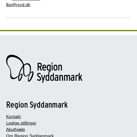
lbp@rsyd.dk
Region Syddanmark
Kontakt
Ledige stillinger
Akuthjælp
Om Region Syddanmark