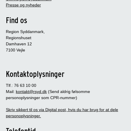
Presse og nyheder
Find os
Region Syddanmark,
Regionshuset
Damhaven 12
7100 Vejle
Kontaktoplysninger
Tlf.: 76 63 10 00
Mail:
kontakt@rsyd.dk
(Send aldrig følsomme
personoplysninger som CPR-nummer)
Skriv sikkert til os via Digital post, hvis du har brug for at dele
personoplysninger.
Telefontid