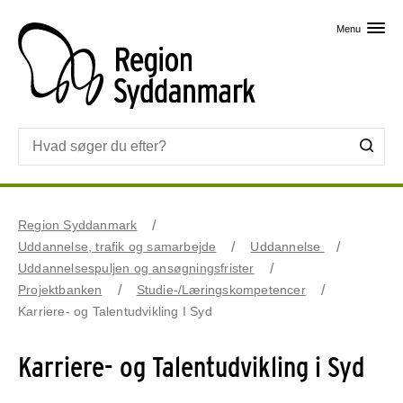
Skip til primært indhold
Menu
Region Syddanmark
Uddannelse, trafik og samarbejde
Uddannelse
Uddannelsespuljen og ansøgningsfrister
Projektbanken
Studie-/Læringskompetencer
Karriere- og Talentudvikling I Syd
Karriere- og Talentudvikling i Syd