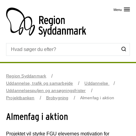
Skip til primært indhold
Menu
Region Syddanmark
Uddannelse, trafik og samarbejde
Uddannelse
Uddannelsespuljen og ansøgningsfrister
Projektbanken
Brobygning
Almenfag i aktion
Almenfag i aktion
Projektet vil styrke FGU elevernes motivation for