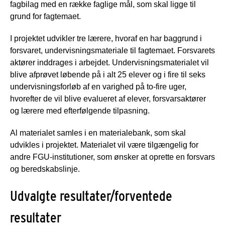
fagbilag med en række faglige mål, som skal ligge til
grund for fagtemaet.
I projektet udvikler tre lærere, hvoraf en har baggrund i
forsvaret, undervisningsmateriale til fagtemaet. Forsvarets
aktører inddrages i arbejdet. Undervisningsmaterialet vil
blive afprøvet løbende på i alt 25 elever og i fire til seks
undervisningsforløb af en varighed på to-fire uger,
hvorefter de vil blive evalueret af elever, forsvarsaktører
og lærere med efterfølgende tilpasning.
Al materialet samles i en materialebank, som skal
udvikles i projektet. Materialet vil være tilgængelig for
andre FGU-institutioner, som ønsker at oprette en forsvars
og beredskabslinje.
Udvalgte resultater/forventede
resultater