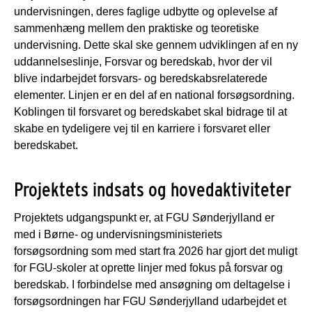
undervisningen, deres faglige udbytte og oplevelse af
sammenhæng mellem den praktiske og teoretiske
undervisning. Dette skal ske gennem udviklingen af en ny
uddannelseslinje, Forsvar og beredskab, hvor der vil
blive indarbejdet forsvars- og beredskabsrelaterede
elementer. Linjen er en del af en national forsøgsordning.
Koblingen til forsvaret og beredskabet skal bidrage til at
skabe en tydeligere vej til en karriere i forsvaret eller
beredskabet.
Projektets indsats og hovedaktiviteter
Projektets udgangspunkt er, at FGU Sønderjylland er
med i Børne- og undervisningsministeriets
forsøgsordning som med start fra 2026 har gjort det muligt
for FGU-skoler at oprette linjer med fokus på forsvar og
beredskab. I forbindelse med ansøgning om deltagelse i
forsøgsordningen har FGU Sønderjylland udarbejdet et