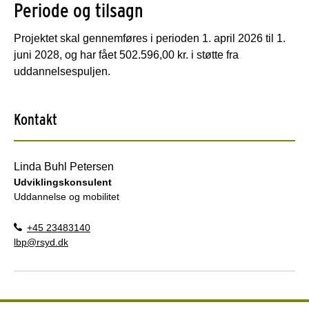
Periode og tilsagn
Projektet skal gennemføres i perioden 1. april 2026 til 1.
juni 2028, og har fået 502.596,00 kr. i støtte fra
uddannelsespuljen.
Kontakt
Linda Buhl Petersen
Udviklingskonsulent
Uddannelse og mobilitet
+45 23483140
lbp@rsyd.dk