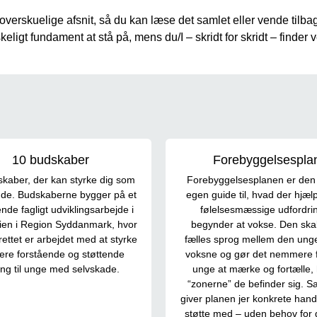
 overskuelige afsnit, så du kan læse det samlet eller vende tilbag
eligt fundament at stå på, mens du/I – skridt for skridt – finder v
10 budskaber
Forebyggelsespla
kaber, der kan styrke dig som
Forebyggelsesplanen er den
de. Budskaberne bygger på et
egen guide til, hvad der hjælp
nde fagligt udviklingsarbejde i
følelsesmæssige udfordri
rien i Region Syddanmark, hvor
begynder at vokse. Den ska
ettet er arbejdet med at styrke
fælles sprog mellem den ung
ere forstående og støttende
voksne og gør det nemmere 
ang til unge med selvskade.
unge at mærke og fortælle, 
“zonerne” de befinder sig. S
giver planen jer konkrete hand
støtte med – uden behov for g