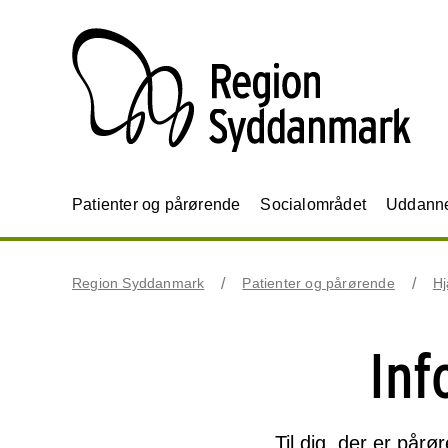
Patienter og pårørende
Socialområdet
Uddannel
Region Syddanmark
Patienter og pårørende
Hj
Inf
Til dig, der er på