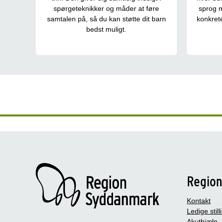
spørgeteknikker og måder at føre
sprog m
samtalen på, så du kan støtte dit barn
konkrete
bedst muligt.
Regio
Kontakt
Ledige still
Akuthjælp