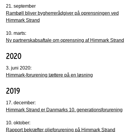
21. september
Rambøll bliver bygherrerådgiver på oprensningen ved
Himmark Strand
10. marts:
Ny partnerskabsaftale om oprensning af Himmark Strand
2020
3. juni 2020:
Himmark-forurening tættere på en løsning
2019
17. december:
Himmark Strand er Danmarks 10. generationsforurening
10. oktober:
Rapport bekræfter olieforurening på Himmark Strand