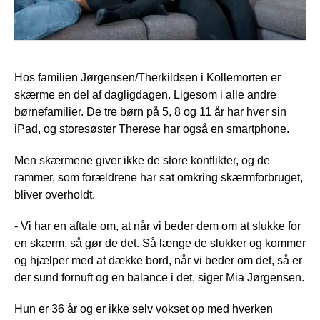
Hos familien Jørgensen/Therkildsen i Kollemorten er
skærme en del af dagligdagen. Ligesom i alle andre
børnefamilier. De tre børn på 5, 8 og 11 år har hver sin
iPad, og storesøster Therese har også en smartphone.
Men skærmene giver ikke de store konflikter, og de
rammer, som forældrene har sat omkring skærmforbruget,
bliver overholdt.
- Vi har en aftale om, at når vi beder dem om at slukke for
en skærm, så gør de det. Så længe de slukker og kommer
og hjælper med at dække bord, når vi beder om det, så er
der sund fornuft og en balance i det, siger Mia Jørgensen.
Hun er 36 år og er ikke selv vokset op med hverken