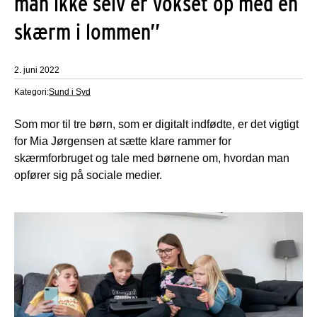
man ikke selv er vokset op med en
skærm i lommen”
2. juni 2022
Kategori:
Sund i Syd
Som mor til tre børn, som er digitalt indfødte, er det vigtigt
for Mia Jørgensen at sætte klare rammer for
skærmforbruget og tale med børnene om, hvordan man
opfører sig på sociale medier.