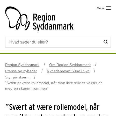
Skip til primært indhold
Menu
Region Syddanmark
Om Region Syddanmark
Presse og nyheder
Nyhedsbrevet Sund i Syd
Styr på skærm
”Svært at være rollemodel, når man ikke selv er vokset op
med en skærm i lommen”
”Svært at være rollemodel, når