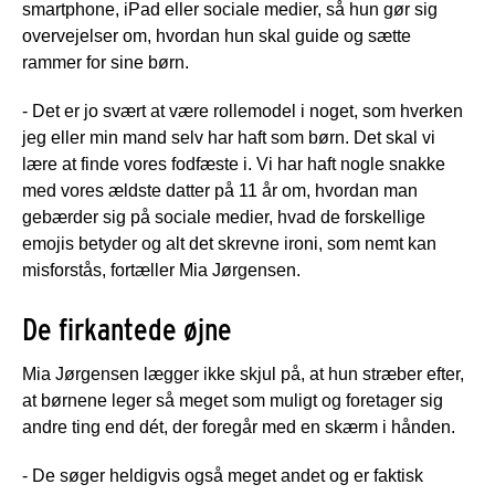
smartphone, iPad eller sociale medier, så hun gør sig
overvejelser om, hvordan hun skal guide og sætte
rammer for sine børn.
- Det er jo svært at være rollemodel i noget, som hverken
jeg eller min mand selv har haft som børn. Det skal vi
lære at finde vores fodfæste i. Vi har haft nogle snakke
med vores ældste datter på 11 år om, hvordan man
gebærder sig på sociale medier, hvad de forskellige
emojis betyder og alt det skrevne ironi, som nemt kan
misforstås, fortæller Mia Jørgensen.
De firkantede øjne
Mia Jørgensen lægger ikke skjul på, at hun stræber efter,
at børnene leger så meget som muligt og foretager sig
andre ting end dét, der foregår med en skærm i hånden.
- De søger heldigvis også meget andet og er faktisk