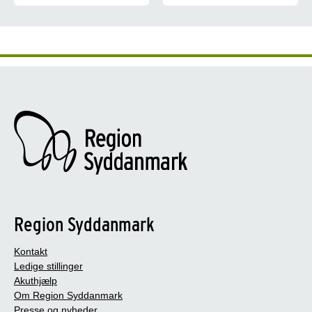
Er du mellem 50 og 74 år får du
Region Syddanmark
Kontakt
Ledige stillinger
Akuthjælp
Om Region Syddanmark
Presse og nyheder