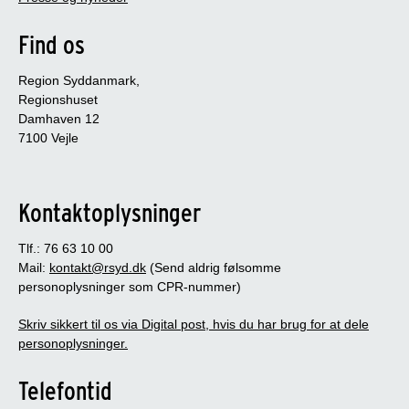
Find os
Region Syddanmark,
Regionshuset
Damhaven 12
7100 Vejle
Kontaktoplysninger
Tlf.: 76 63 10 00
Mail:
kontakt@rsyd.dk
(Send aldrig følsomme
personoplysninger som CPR-nummer)
Skriv sikkert til os via Digital post, hvis du har brug for at dele
personoplysninger.
Telefontid