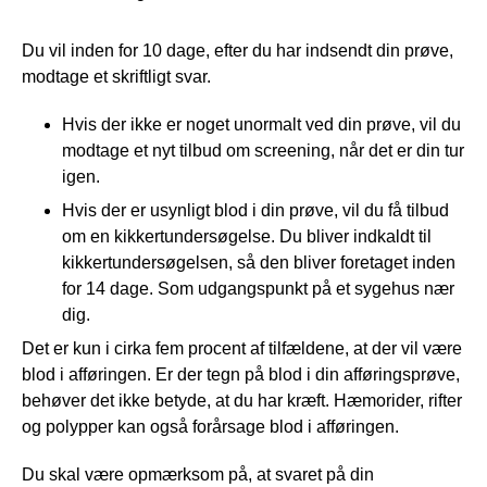
Du vil inden for 10 dage, efter du har indsendt din prøve,
modtage et skriftligt svar.
Hvis der ikke er noget unormalt ved din prøve, vil du
modtage et nyt tilbud om screening, når det er din tur
igen.
Hvis der er usynligt blod i din prøve, vil du få tilbud
om en kikkertundersøgelse. Du bliver indkaldt til
kikkertundersøgelsen, så den bliver foretaget inden
for 14 dage. Som udgangspunkt på et sygehus nær
dig.
Det er kun i cirka fem procent af tilfældene, at der vil være
blod i afføringen. Er der tegn på blod i din afføringsprøve,
behøver det ikke betyde, at du har kræft. Hæmorider, rifter
og polypper kan også forårsage blod i afføringen.
Du skal være opmærksom på, at svaret på din