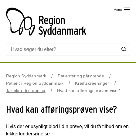
Skip til primært indhold
Menu
Region Syddanmark
Patienter og pårørende
Patient i Region Syddanmark
Kræftscreeninger
Tarmkræftscreening
Hvad kan afføringsprøven vise?
Hvad kan afføringsprøven vise?
Hvis der er usynligt blod i din prøve, vil du få tilbud om en
kikkertundersøgelse