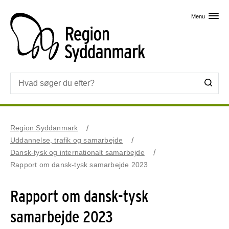
Skip til primært indhold
Menu
Region Syddanmark
Uddannelse, trafik og samarbejde
Dansk-tysk og internationalt samarbejde
Rapport om dansk-tysk samarbejde 2023
Rapport om dansk-tysk
samarbejde 2023