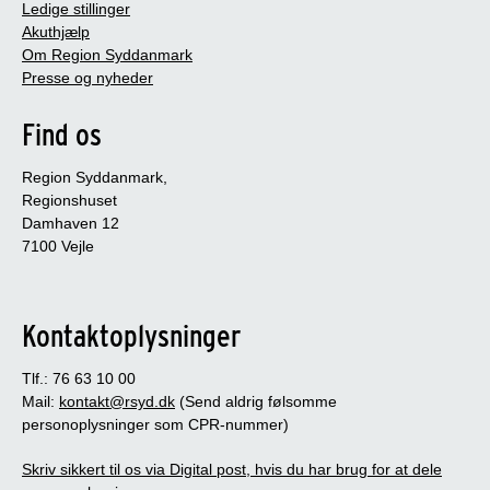
Ledige stillinger
Akuthjælp
Om Region Syddanmark
Presse og nyheder
Find os
Region Syddanmark,
Regionshuset
Damhaven 12
7100 Vejle
Kontaktoplysninger
Tlf.: 76 63 10 00
Mail:
kontakt@rsyd.dk
(Send aldrig følsomme
personoplysninger som CPR-nummer)
Skriv sikkert til os via Digital post, hvis du har brug for at dele