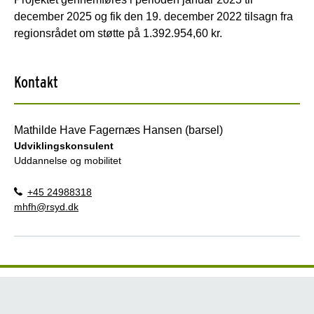
december 2025 og fik den 19. december 2022 tilsagn fra
regionsrådet om støtte på 1.392.954,60 kr.
Kontakt
Mathilde Have Fagernæs Hansen (barsel)
Udviklingskonsulent
Uddannelse og mobilitet
+45 24988318
mhfh@rsyd.dk