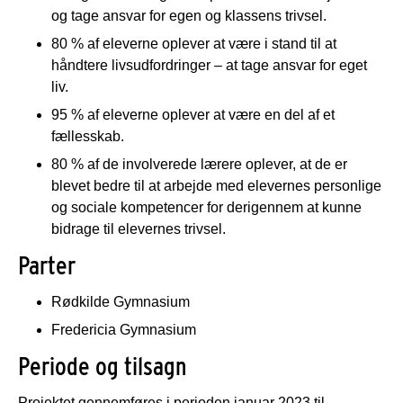
og tage ansvar for egen og klassens trivsel.
80 % af eleverne oplever at være i stand til at
håndtere livsudfordringer – at tage ansvar for eget
liv.
95 % af eleverne oplever at være en del af et
fællesskab.
80 % af de involverede lærere oplever, at de er
blevet bedre til at arbejde med elevernes personlige
og sociale kompetencer for derigennem at kunne
bidrage til elevernes trivsel.
Parter
Rødkilde Gymnasium
Fredericia Gymnasium
Periode og tilsagn
Projektet gennemføres i perioden januar 2023 til