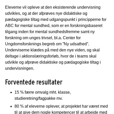
Eleverne vil opleve at den eksisterende undervisning
udvikles, og at der afprøves nye didaktiske og
pædagogiske tiltag med udgangspunkt i principperne for
ABC for mental sundhed, som er en forskningsbaseret
tilgang inden for mental sundhedsfremme samt ny
forskning om unges trivsel, bl.a. Center for
Ungdomsforsknings begreb om ”Ny udsathed”.
Underviserne klædes på med den nye viden, og skal
deltage i aktionslæringsforløb, hvor de i teams skal
udvikle og afprøve didaktiske og pædagogiske tiltag i
undervisningen.
Forventede resultater
15 % færre omvalg mht. klasse,
studieretning/fagpakke mv.
80 % af eleverne oplever, at projektet har været med
til at give dem nogle kompetencer til at arbejde med