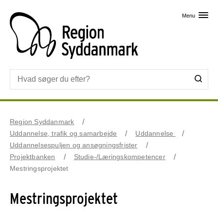
Skip til primært indhold
Menu
Region Syddanmark
Uddannelse, trafik og samarbejde
Uddannelse
Uddannelsespuljen og ansøgningsfrister
Projektbanken
Studie-/Læringskompetencer
Mestringsprojektet
Mestringsprojektet