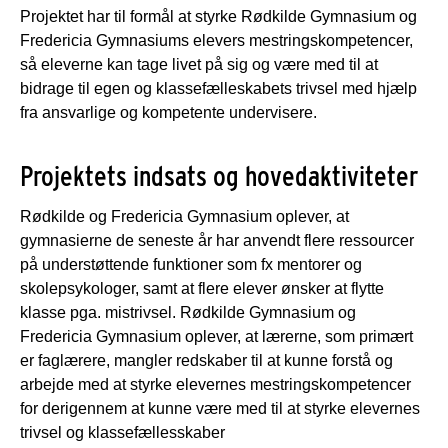
Projektet har til formål at styrke Rødkilde Gymnasium og
Fredericia Gymnasiums elevers mestringskompetencer,
så eleverne kan tage livet på sig og være med til at
bidrage til egen og klassefælleskabets trivsel med hjælp
fra ansvarlige og kompetente undervisere.
Projektets indsats og hovedaktiviteter
Rødkilde og Fredericia Gymnasium oplever, at
gymnasierne de seneste år har anvendt flere ressourcer
på understøttende funktioner som fx mentorer og
skolepsykologer, samt at flere elever ønsker at flytte
klasse pga. mistrivsel. Rødkilde Gymnasium og
Fredericia Gymnasium oplever, at lærerne, som primært
er faglærere, mangler redskaber til at kunne forstå og
arbejde med at styrke elevernes mestringskompetencer
for derigennem at kunne være med til at styrke elevernes
trivsel og klassefællesskaber