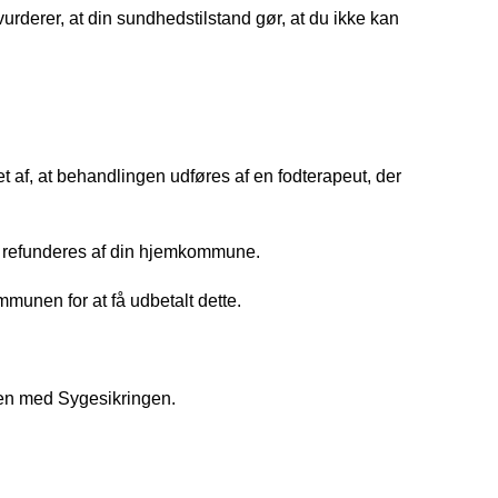
urderer, at din sundhedstilstand gør, at du ikke kan
t af, at behandlingen udføres af en fodterapeut, der
l refunderes af din hjemkommune.
mmunen for at få udbetalt dette.
ten med Sygesikringen.