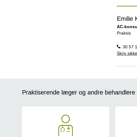
Emilie 
AC-konsu
Praksis
30 57 
Skriv sikke
Praktiserende læger og andre behandlere