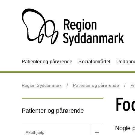
Patienter og pårørende
Socialområdet
Uddannel
Region Syddanmark
Patienter og pårørende
Pr
Fo
Patienter og pårørende
Nogle p
Akuthjælp