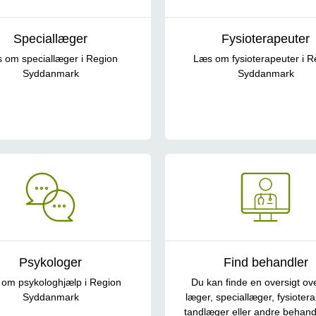
Speciallæger
Fysioterapeuter
 om speciallæger i Region
Læs om fysioterapeuter i R
Syddanmark
Syddanmark
Psykologer
Find behandler
om psykologhjælp i Region
Du kan finde en oversigt ove
Syddanmark
læger, speciallæger, fysiotera
tandlæger eller andre behand