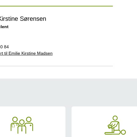
Kirstine Sørensen
lent
10 84
rt til Emilie Kirstine Madsen