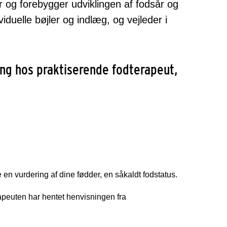
r og forebygger udviklingen af fodsår og
duelle bøjler og indlæg, og vejleder i
ling hos praktiserende fodterapeut,
en vurdering af dine fødder, en såkaldt fodstatus.
rapeuten har hentet henvisningen fra