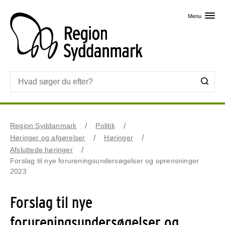
Skip til primært indhold
Menu
Region Syddanmark
Politik
Høringer og afgørelser
Høringer
Afsluttede høringer
Forslag til nye forureningsundersøgelser og oprensninger
2023
Forslag til nye
forureningsundersøgelser og