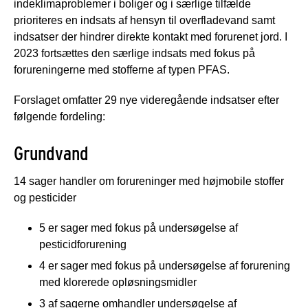
indeklimaproblemer i boliger og i særlige tilfælde
prioriteres en indsats af hensyn til overfladevand samt
indsatser der hindrer direkte kontakt med forurenet jord. I
2023 fortsættes den særlige indsats med fokus på
forureningerne med stofferne af typen PFAS.
Forslaget omfatter 29 nye videregående indsatser efter
følgende fordeling:
Grundvand
14 sager handler om forureninger med højmobile stoffer
og pesticider
5 er sager med fokus på undersøgelse af
pesticidforurening
4 er sager med fokus på undersøgelse af forurening
med klorerede opløsningsmidler
3 af sagerne omhandler undersøgelse af