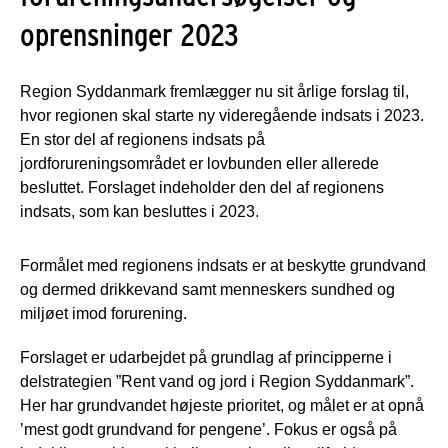
oprensninger 2023
Region Syddanmark fremlægger nu sit årlige forslag til,
hvor regionen skal starte ny videregående indsats i 2023.
En stor del af regionens indsats på
jordforureningsområdet er lovbunden eller allerede
besluttet. Forslaget indeholder den del af regionens
indsats, som kan besluttes i 2023.
Formålet med regionens indsats er at beskytte grundvand
og dermed drikkevand samt menneskers sundhed og
miljøet imod forurening.
Forslaget er udarbejdet på grundlag af principperne i
delstrategien ”Rent vand og jord i Region Syddanmark”.
Her har grundvandet højeste prioritet, og målet er at opnå
’mest godt grundvand for pengene’. Fokus er også på