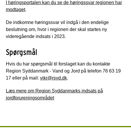
I høringsportalen kan du se de høringssvar regionen har
modtaget
.
De indkomne høringssvar vil indgå i den endelige
beslutning om, hvor i regionen der skal startes ny
videregående indsats i 2023.
Spørgsmål
Hvis du har spørgsmål til forslaget kan du kontakte
Region Syddanmark - Vand og Jord på telefon 76 63 19
17 eller på mail:
vjkr@rsyd.dk
.
Læs mere om Region Syddanmarks indsats på
jordforureningsområdet