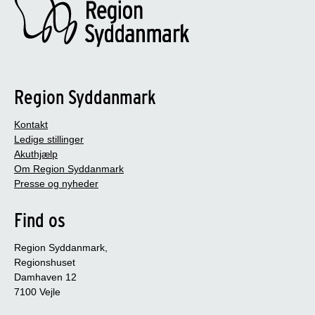
Region Syddanmark
Kontakt
Ledige stillinger
Akuthjælp
Om Region Syddanmark
Presse og nyheder
Find os
Region Syddanmark,
Regionshuset
Damhaven 12
7100 Vejle