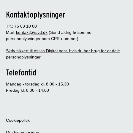
Kontaktoplysninger
Tlf.: 76 63 10 00
Mail:
kontakt@rsyd.dk
(Send aldrig følsomme
personoplysninger som CPR-nummer)
Skriv sikkert til os via Digital post, hvis du har brug for at dele
personoplysninger.
Telefontid
Mandag - torsdag kl. 8.00 - 15.30
Fredag kl. 8.00 - 14.00
Cookiepolitik
Om hjemmesiden