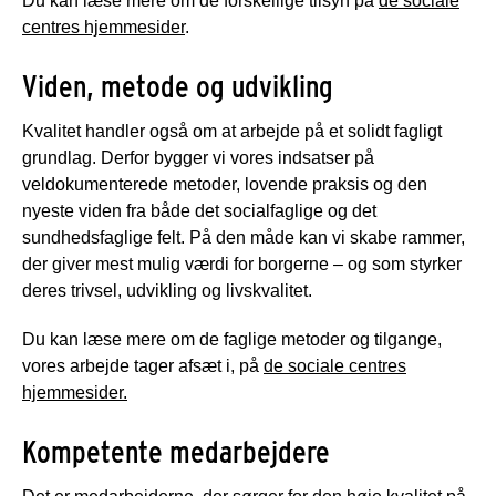
Du kan læse mere om de forskellige tilsyn på
de sociale
centres hjemmesider
.
Viden, metode og udvikling
Kvalitet handler også om at arbejde på et solidt fagligt
grundlag. Derfor bygger vi vores indsatser på
veldokumenterede metoder, lovende praksis og den
nyeste viden fra både det socialfaglige og det
sundhedsfaglige felt. På den måde kan vi skabe rammer,
der giver mest mulig værdi for borgerne – og som styrker
deres trivsel, udvikling og livskvalitet.
Du kan læse mere om de faglige metoder og tilgange,
vores arbejde tager afsæt i, på
de sociale centres
hjemmesider.
Kompetente medarbejdere