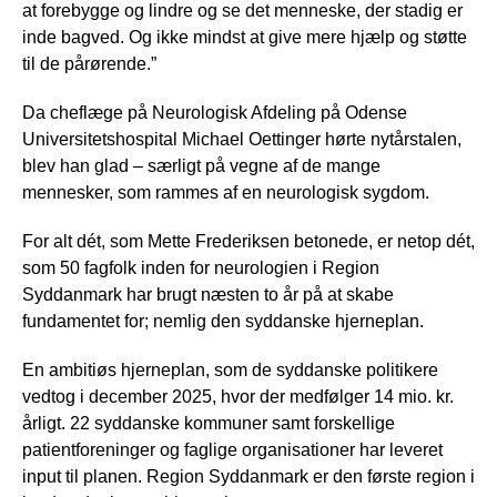
at forebygge og lindre og se det menneske, der stadig er
inde bagved. Og ikke mindst at give mere hjælp og støtte
til de pårørende.”
Da cheflæge på Neurologisk Afdeling på Odense
Universitetshospital Michael Oettinger hørte nytårstalen,
blev han glad – særligt på vegne af de mange
mennesker, som rammes af en neurologisk sygdom.
For alt dét, som Mette Frederiksen betonede, er netop dét,
som 50 fagfolk inden for neurologien i Region
Syddanmark har brugt næsten to år på at skabe
fundamentet for; nemlig den syddanske hjerneplan.
En ambitiøs hjerneplan, som de syddanske politikere
vedtog i december 2025, hvor der medfølger 14 mio. kr.
årligt. 22 syddanske kommuner samt forskellige
patientforeninger og faglige organisationer har leveret
input til planen. Region Syddanmark er den første region i