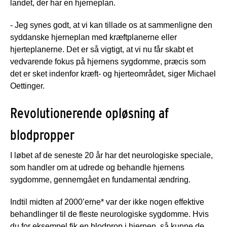
landet, der har en hjerneplan.
- Jeg synes godt, at vi kan tillade os at sammenligne den
syddanske hjerneplan med kræftplanerne eller
hjerteplanerne. Det er så vigtigt, at vi nu får skabt et
vedvarende fokus på hjernens sygdomme, præcis som
det er sket indenfor kræft- og hjerteområdet, siger Michael
Oettinger.
Revolutionerende opløsning af
blodpropper
I løbet af de seneste 20 år har det neurologiske speciale,
som handler om at udrede og behandle hjernens
sygdomme, gennemgået en fundamental ændring.
Indtil midten af 2000’erne* var der ikke nogen effektive
behandlinger til de fleste neurologiske sygdomme. Hvis
du for eksempel fik en blodprop i hjernen, så kunne de