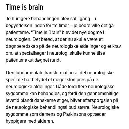
Time is brain
Jo hurtigere behandlingen blev sat i gang – i
begyndelsen inden for tre timer – jo bedre ville det gå
patienterne. “Time is Brain” blev det nye dogme i
neurologien. Det betød, at der nu skulle være et
døgnberedskab på de neurologiske afdelinger og et krav
om, at speciallæger i neurologi skulle kunne tilse
patienter akut døgnet rundt.
Den fundamentale transformation af det neurologiske
speciale har betydet et meget stort pres på de
neurologiske afdelinger. Både fordi flere neurologiske
sygdomme kan behandles, og fordi den gennemsnitlige
levetid blandt danskerne stiger, bliver efterspørgslen på
de neurologiske behandlingstilbud større. Neurologiske
sygdomme som demens og Parkinsons optræder
hyppigere med alderen.