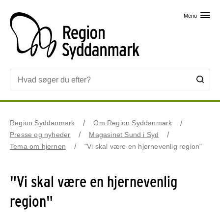
Skip til primært indhold
Menu
Region Syddanmark
Om Region Syddanmark
Presse og nyheder
Magasinet Sund i Syd
Tema om hjernen
"Vi skal være en hjernevenlig region"
"Vi skal være en hjernevenlig
region"