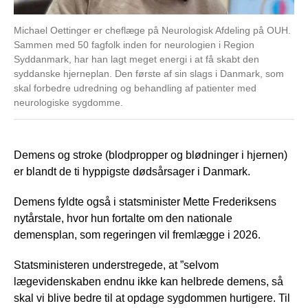
Michael Oettinger er cheflæge på Neurologisk Afdeling på OUH.
Sammen med 50 fagfolk inden for neurologien i Region
Syddanmark, har han lagt meget energi i at få skabt den
syddanske hjerneplan. Den første af sin slags i Danmark, som
skal forbedre udredning og behandling af patienter med
neurologiske sygdomme.
Demens og stroke (blodpropper og blødninger i hjernen)
er blandt de ti hyppigste dødsårsager i Danmark.
Demens fyldte også i statsminister Mette Frederiksens
nytårstale, hvor hun fortalte om den nationale
demensplan, som regeringen vil fremlægge i 2026.
Statsministeren understregede, at ”selvom
lægevidenskaben endnu ikke kan helbrede demens, så
skal vi blive bedre til at opdage sygdommen hurtigere. Til