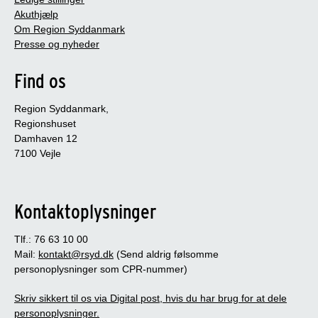
Akuthjælp
Om Region Syddanmark
Presse og nyheder
Find os
Region Syddanmark,
Regionshuset
Damhaven 12
7100 Vejle
Kontaktoplysninger
Tlf.: 76 63 10 00
Mail:
kontakt@rsyd.dk
(Send aldrig følsomme
personoplysninger som CPR-nummer)
Skriv sikkert til os via Digital post, hvis du har brug for at dele
personoplysninger.