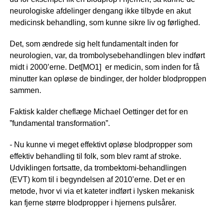
neurologiske afdelinger dengang ikke tilbyde en akut
medicinsk behandling, som kunne sikre liv og førlighed.
Det, som ændrede sig helt fundamentalt inden for
neurologien, var, da trombolysebehandlingen blev indført
midt i 2000’erne. Det[MO1] er medicin, som inden for få
minutter kan opløse de bindinger, der holder blodproppen
sammen.
Faktisk kalder cheflæge Michael Oettinger det for en
”fundamental transformation”.
- Nu kunne vi meget effektivt opløse blodpropper som
effektiv behandling til folk, som blev ramt af stroke.
Udviklingen fortsatte, da trombektomi-behandlingen
(EVT) kom til i begyndelsen af 2010’erne. Det er en
metode, hvor vi via et kateter indført i lysken mekanisk
kan fjerne større blodpropper i hjernens pulsårer.