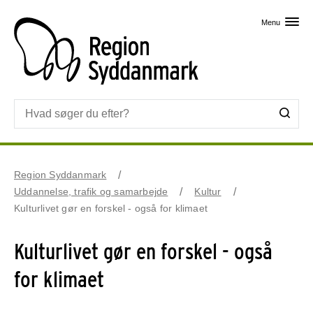
Skip til primært indhold
Menu
Region Syddanmark
Uddannelse, trafik og samarbejde
Kultur
Kulturlivet gør en forskel - også for klimaet
Kulturlivet gør en forskel - også
for klimaet