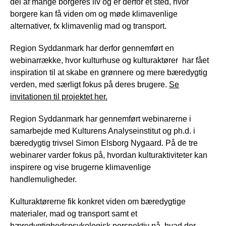
del af mange borgeres liv og er derfor et sted, hvor
borgere kan få viden om og møde klimavenlige
alternativer, fx klimavenlig mad og transport.
Region Syddanmark har derfor gennemført en
webinarrække, hvor kulturhuse og kulturaktører har fået
inspiration til at skabe en grønnere og mere bæredygtig
verden, med særligt fokus på deres brugere.
Se
invitationen til projektet her.
Region Syddanmark har gennemført webinarerne i
samarbejde med Kulturens Analyseinstitut og ph.d. i
bæredygtig trivsel Simon Elsborg Nygaard. På de tre
webinarer varder fokus på, hvordan kulturaktiviteter kan
inspirere og vise brugerne klimavenlige
handlemuligheder.
Kulturaktørerne fik konkret viden om bæredygtige
materialer, mad og transport samt et
bæredygtighedspsykologisk perspektiv på, hvad der