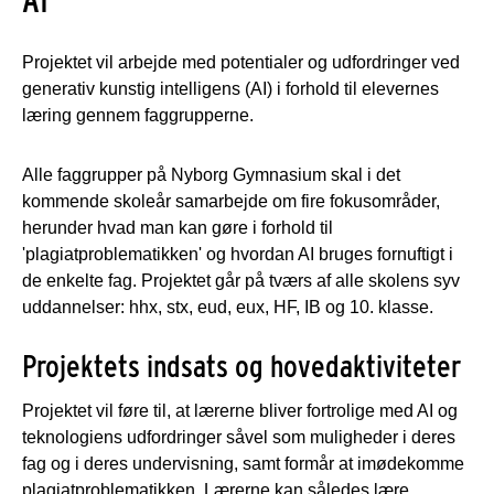
Projektet vil arbejde med potentialer og udfordringer ved
generativ kunstig intelligens (AI) i forhold til elevernes
læring gennem faggrupperne.
Alle faggrupper på Nyborg Gymnasium skal i det
kommende skoleår samarbejde om fire fokusområder,
herunder hvad man kan gøre i forhold til
'plagiatproblematikken' og hvordan AI bruges fornuftigt i
de enkelte fag. Projektet går på tværs af alle skolens syv
uddannelser: hhx, stx, eud, eux, HF, IB og 10. klasse.
Projektets indsats og hovedaktiviteter
Projektet vil føre til, at lærerne bliver fortrolige med AI og
teknologiens udfordringer såvel som muligheder i deres
fag og i deres undervisning, samt formår at imødekomme
plagiatproblematikken. Lærerne kan således lære