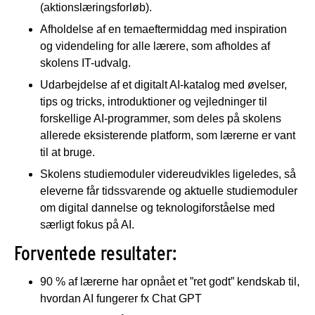
(aktionslæringsforløb).
Afholdelse af en temaeftermiddag med inspiration
og videndeling for alle lærere, som afholdes af
skolens IT-udvalg.
Udarbejdelse af et digitalt AI-katalog med øvelser,
tips og tricks, introduktioner og vejledninger til
forskellige AI-programmer, som deles på skolens
allerede eksisterende platform, som lærerne er vant
til at bruge.
Skolens studiemoduler videreudvikles ligeledes, så
eleverne får tidssvarende og aktuelle studiemoduler
om digital dannelse og teknologiforståelse med
særligt fokus på AI.
Forventede resultater:
90 % af lærerne har opnået et ”ret godt” kendskab til,
hvordan AI fungerer fx Chat GPT