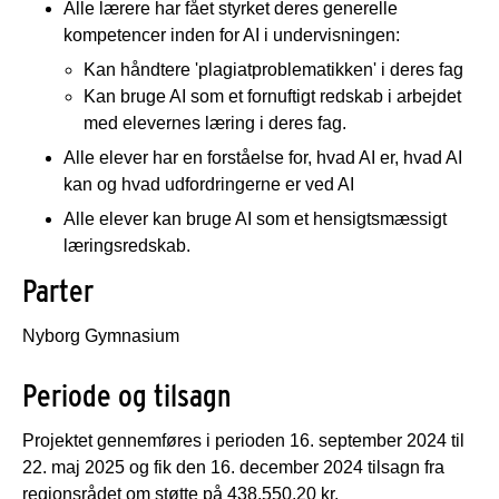
Alle lærere har fået styrket deres generelle
kompetencer inden for AI i undervisningen:
Kan håndtere 'plagiatproblematikken' i deres fag
Kan bruge AI som et fornuftigt redskab i arbejdet
med elevernes læring i deres fag.
Alle elever har en forståelse for, hvad AI er, hvad AI
kan og hvad udfordringerne er ved AI
Alle elever kan bruge AI som et hensigtsmæssigt
læringsredskab.
Parter
Nyborg Gymnasium
Periode og tilsagn
Projektet gennemføres i perioden 16. september 2024 til
22. maj 2025 og fik den 16. december 2024 tilsagn fra
regionsrådet om støtte på 438.550,20 kr.