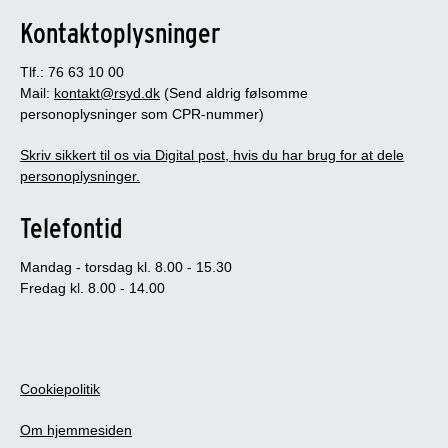
Kontaktoplysninger
Tlf.: 76 63 10 00
Mail:
kontakt@rsyd.dk
(Send aldrig følsomme
personoplysninger som CPR-nummer)
Skriv sikkert til os via Digital post, hvis du har brug for at dele
personoplysninger.
Telefontid
Mandag - torsdag kl. 8.00 - 15.30
Fredag kl. 8.00 - 14.00
Cookiepolitik
Om hjemmesiden