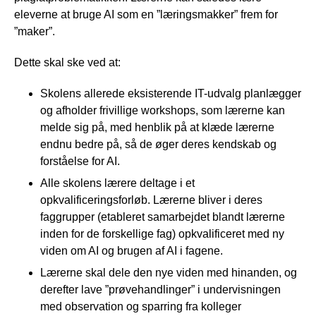
eleverne at bruge AI som en ”læringsmakker” frem for
”maker”.
Dette skal ske ved at:
Skolens allerede eksisterende IT-udvalg planlægger
og afholder frivillige workshops, som lærerne kan
melde sig på, med henblik på at klæde lærerne
endnu bedre på, så de øger deres kendskab og
forståelse for AI.
Alle skolens lærere deltage i et
opkvalificeringsforløb. Lærerne bliver i deres
faggrupper (etableret samarbejdet blandt lærerne
inden for de forskellige fag) opkvalificeret med ny
viden om AI og brugen af AI i fagene.
Lærerne skal dele den nye viden med hinanden, og
derefter lave ”prøvehandlinger” i undervisningen
med observation og sparring fra kolleger