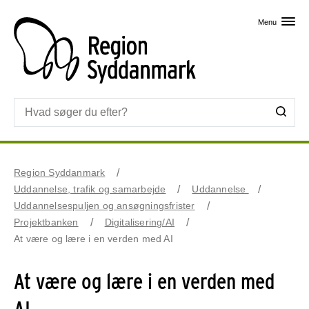
Skip til primært indhold
Menu
Region Syddanmark
Uddannelse, trafik og samarbejde
Uddannelse
Uddannelsespuljen og ansøgningsfrister
Projektbanken
Digitalisering/AI
At være og lære i en verden med AI
At være og lære i en verden med
AI