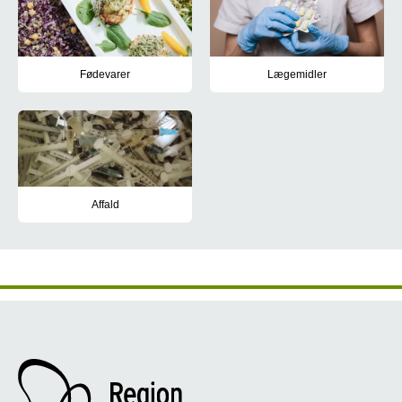
Fødevarer
Lægemidler
Se eksempler på, hvordan regionen arbejder med at mindske den d
Se eksempler på, hvordan Regio
Affald
Læs eksempler på, hvordan Region Syddanmark arbejder med at re