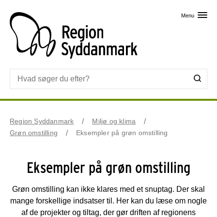
Skip til primært indhold
Menu
Region Syddanmark
Miljø og klima
Grøn omstilling
Eksempler på grøn omstilling
Eksempler på grøn omstilling
Grøn omstilling kan ikke klares med et snuptag. Der skal
mange forskellige indsatser til. Her kan du læse om nogle
af de projekter og tiltag, der gør driften af regionens