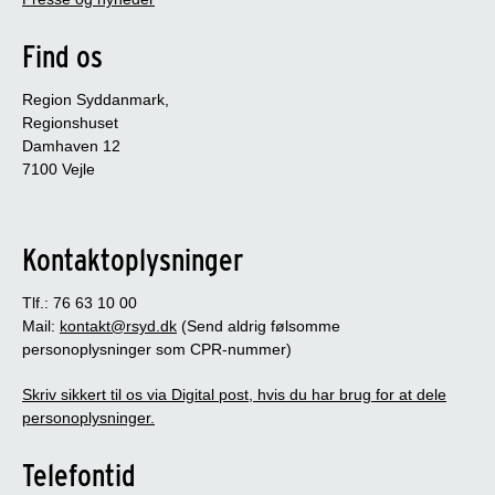
Find os
Region Syddanmark,
Regionshuset
Damhaven 12
7100 Vejle
Kontaktoplysninger
Tlf.: 76 63 10 00
Mail:
kontakt@rsyd.dk
(Send aldrig følsomme
personoplysninger som CPR-nummer)
Skriv sikkert til os via Digital post, hvis du har brug for at dele
personoplysninger.
Telefontid