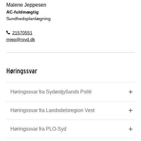
Malene Jeppesen
AC-fuldmægtig
Sundhedsplanlægning
21570551
mjep@rsyd.dk
Høringssvar
Høringssvar fra Sydøstjyllands Politi
Høringssvar fra Landsdelsregion Vest
Høringssvar fra PLO-Syd