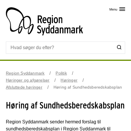
Skip til primært indhold
Menu
Region Syddanmark
Politik
Høringer og afgørelser
Høringer
Afsluttede høringer
Høring af Sundhedsberedskabsplan
Høring af Sundhedsberedskabsplan
Region Syddanmark sender hermed forslag til
sundhedsberedskabsplan i Region Syddanmark til