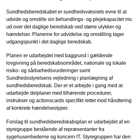
Sundhedsberedskabet er sundhedsvæsnets evne til at
udvide og omstille sin behandlings- og plejekapacitet mv.
ud over det daglige beredskab ved større ulykker og
hændelser. Planerne for udvidelse og omstilling tager
udgangspunkt i det daglige beredskab.
Planen er udarbejdet med baggrund i gældende
lovgivning på beredskabsområdet, nationale og lokale
risiko- og sårbarhedsvurderinger samt
Sundhedsstyrelsens vejledning i planlægning af
sundhedsberedskab. Der er et arbejde i gang med at
udarbejde delplaner med tilhørende procedurer,
instrukser og actionscards specifikt rettet mod håndtering
af konkrete hændelsestyper.
Forslag til sundhedsberedskabsplan er udarbejdet af en
styregruppe bestående af repræsentanter fra
sygehusenhederne og koncern IT. Styregruppen har den