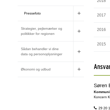
2018
Pressefoto
2017
Strategier, pejlemærker og
2016
politikker for regionen
2015
Sådan behandler vi dine
data og personoplysninger
Ansva
Økonomi og udbud
Søren 
Kommunik
Koncern 
29 20 