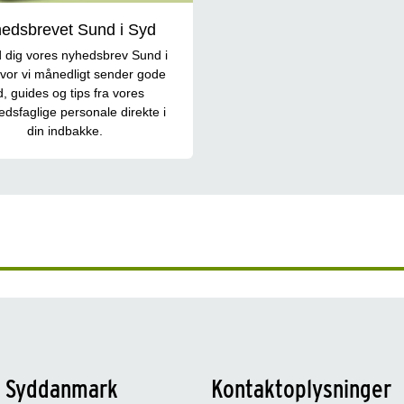
edsbrevet Sund i Syd
d dig vores nyhedsbrev Sund i
vor vi månedligt sender gode
d, guides og tips fra vores
dsfaglige personale direkte i
din indbakke.
n Syddanmark
Kontaktoplysninger