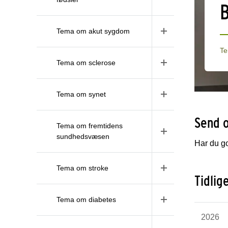
B
Tema om akut sygdom
Te
Tema om sclerose
Tema om synet
Send o
Tema om fremtidens
sundhedsvæsen
Har du god
Tema om stroke
Tidlig
Tema om diabetes
2026