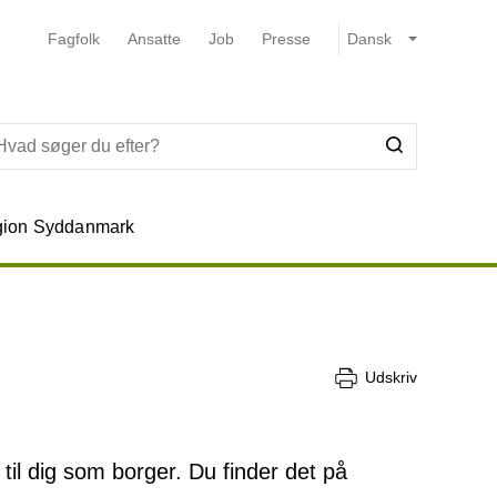
Fagfolk
Ansatte
Job
Presse
ion Syddanmark
Udskriv
l dig som borger. Du finder det på