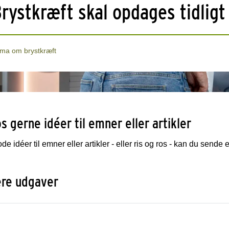
rystkræft skal opdages tidligt
ma om brystkræft
s gerne idéer til emner eller artikler
e idéer til emner eller artikler - eller ris og ros - kan du sende e
ere udgaver