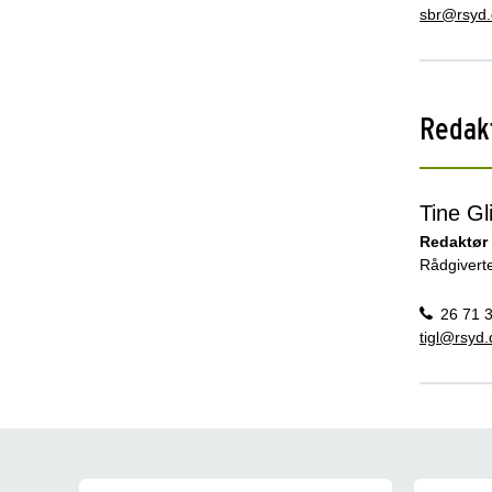
sbr@rsyd.
Redak
Tine Gl
Redaktør
Rådgivert
26 71 
tigl@rsyd.
Presse og nyheder