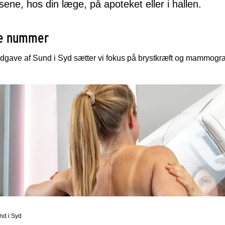
ene, hos din læge, på apoteket eller i hallen.
e nummer
dgave af Sund i Syd sætter vi fokus på brystkræft og mammograf
nd i Syd