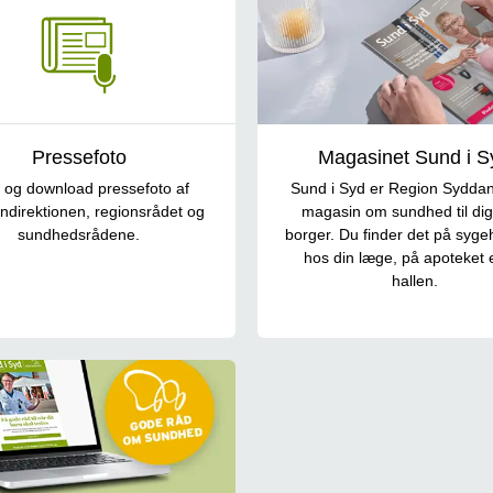
Pressefoto
Magasinet Sund i S
 og download pressefoto af
Sund i Syd er Region Sydda
ndirektionen, regionsrådet og
magasin om sundhed til di
sundhedsrådene.
borger. Du finder det på syg
hos din læge, på apoteket el
hallen.