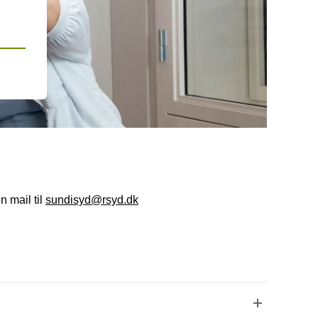
n mail til
sundisyd@rsyd.dk