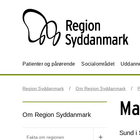
Patienter og pårørende
Socialområdet
Uddannel
Region Syddanmark
Om Region Syddanmark
P
Ma
Om Region Syddanmark
Sund i 
Fakta om regionen