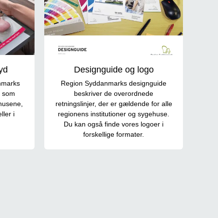
yd
Designguide og logo
nmarks
Region Syddanmarks designguide
g som
beskriver de overordnede
ehusene,
retningslinjer, der er gældende for alle
ler i
regionens institutioner og sygehuse.
Du kan også finde vores logoer i
forskellige formater.