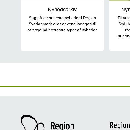
Nyhedsarkiv
Nyh
Søg på de seneste nyheder i Region
Tilmel
Syddanmark eller anvend kategori til
Syd, h
at søge på bestemte typer af nyheder
rå
sundhe
Regio