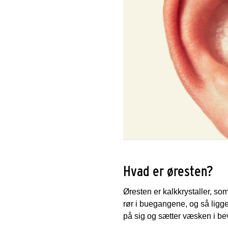
Hvad er øresten?
Øresten er kalkkrystaller, so
rør i buegangene, og så ligge
på sig og sætter væsken i be