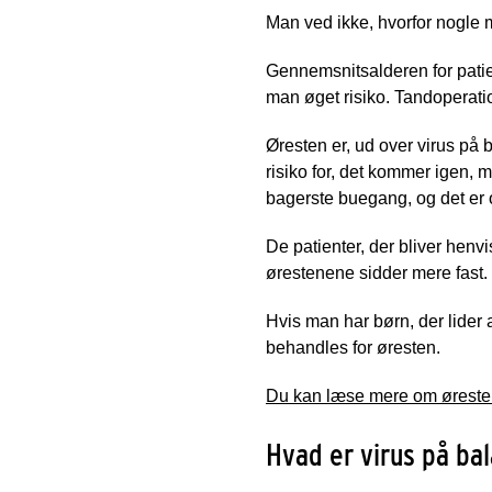
Man ved ikke, hvorfor nogle 
Gennemsnitsalderen for patien
man øget risiko. Tandoperati
Øresten er, ud over virus på 
risiko for, det kommer igen, 
bagerste buegang, og det er 
De patienter, der bliver hen
ørestenene sidder mere fast. 
Hvis man har børn, der lider 
behandles for øresten.
Du kan læse mere om øresten 
Hvad er virus på ba