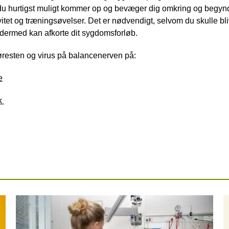
at du hurtigst muligt kommer op og bevæger dig omkring og begy
itet og træningsøvelser. Det er nødvendigt, selvom du skulle bl
 dermed kan afkorte dit sygdomsforløb.
esten og virus på balancenerven på:
e
k