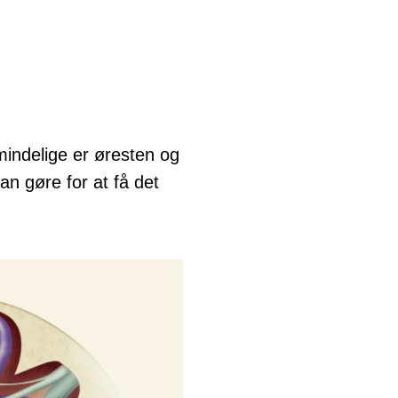
indelige er øresten og
n gøre for at få det