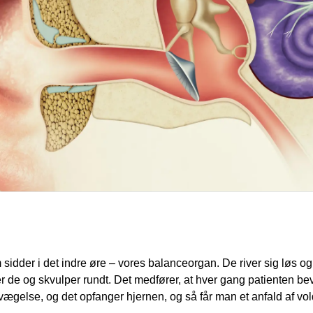
m sidder i det indre øre – vores balanceorgan. De river sig løs 
r de og skvulper rundt. Det medfører, at hver gang patienten bev
vægelse, og det opfanger hjernen, og så får man et anfald af 