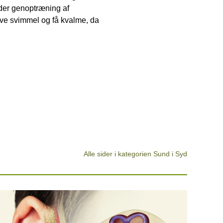
nder genoptræning af
ive svimmel og få kvalme, da
Alle sider i kategorien Sund i Syd