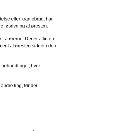
telse eller kraniebrud, har
 løsrivning af øresten.
fra ørerne. Der er altid en
cent af øresten sidder i den
e behandlinger, hvor
andre ting, før der