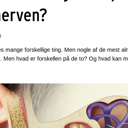
nerven?
d
 mange forskellige ting. Men nogle af de mest alm
. Men hvad er forskellen på de to? Og hvad kan ma