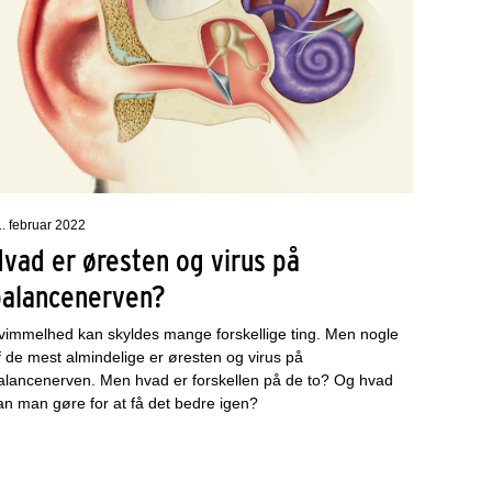
1. februar 2022
vad er øresten og virus på
balancenerven?
vimmelhed kan skyldes mange forskellige ting. Men nogle
f de mest almindelige er øresten og virus på
alancenerven. Men hvad er forskellen på de to? Og hvad
an man gøre for at få det bedre igen?