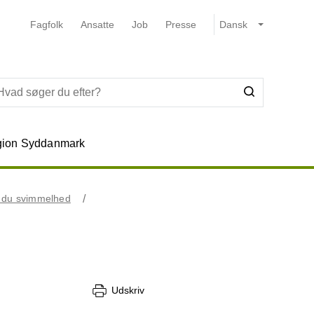
Fagfolk
Ansatte
Job
Presse
ion Syddanmark
r du svimmelhed
Udskriv