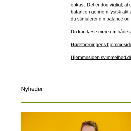
opkast. Det er dog vigtigt, 
balancen gennem fysisk aktiv
du stimulerer din balance og
Du kan læse mere om både ør
Høreforeningens hjemmesid
Hjemmesiden svimmelhed.d
Nyheder