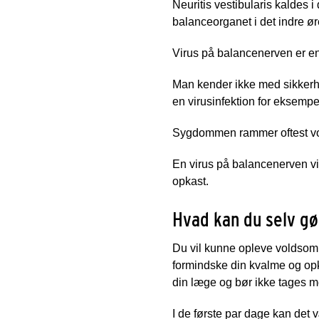
Neuritis vestibularis kaldes 
balanceorganet i det indre øre
Virus på balancenerven er en 
Man kender ikke med sikkerhe
en virusinfektion for eksempel
Sygdommen rammer oftest vok
En virus på balancenerven vi
opkast.
Hvad kan du selv gø
Du vil kunne opleve voldsom 
formindske din kvalme og op
din læge og bør ikke tages m
I de første par dage kan det