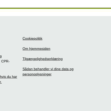
Cookiepolitik
Om hjemmesiden
ig
Tilgængelighedserklæring
m CPR-
Sådan behandler vi dine data og
personoplysninger
, hvis du har
r.