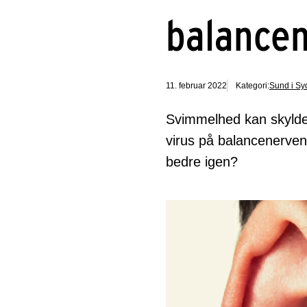
balance
11. februar 2022
Kategori:
Sund i Sy
Svimmelhed kan skyldes
virus på balancenerven
bedre igen?