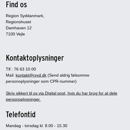
Find os
Region Syddanmark,
Regionshuset
Damhaven 12
7100 Vejle
Kontaktoplysninger
Tlf.: 76 63 10 00
Mail:
kontakt@rsyd.dk
(Send aldrig følsomme
personoplysninger som CPR-nummer)
Skriv sikkert til os via Digital post, hvis du har brug for at dele
personoplysninger.
Telefontid
Mandag - torsdag kl. 8.00 - 15.30