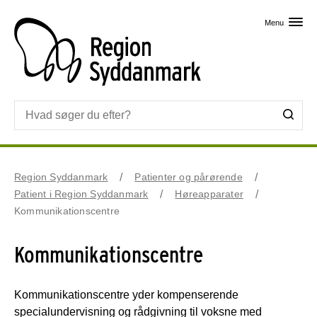
Skip til primært indhold
Menu
Region Syddanmark
Patienter og pårørende
Patient i Region Syddanmark
Høreapparater
Kommunikationscentre
Kommunikationscentre
Kommunikationscentre yder kompenserende
specialundervisning og rådgivning til voksne med