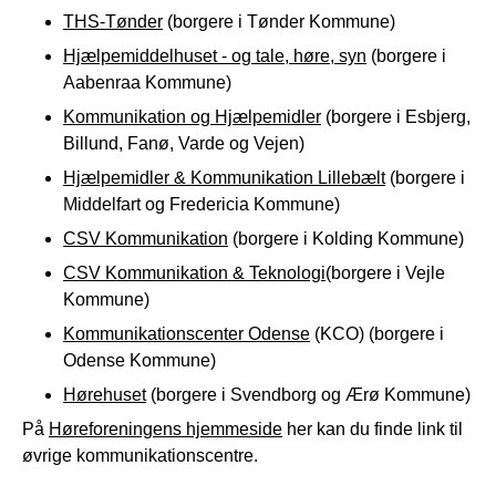
THS-Tønder
(borgere i Tønder Kommune)
Hjælpemiddelhuset - og tale, høre, syn
(borgere i
Aabenraa Kommune)
Kommunikation og Hjælpemidler
(borgere i Esbjerg,
Billund, Fanø, Varde og Vejen)
Hjælpemidler & Kommunikation Lillebælt
(borgere i
Middelfart og Fredericia Kommune)
CSV Kommunikation
(borgere i Kolding Kommune)
CSV Kommunikation & Teknologi
(borgere i Vejle
Kommune)
Kommunikationscenter Odense
(KCO) (borgere i
Odense Kommune)
Hørehuset
(borgere i Svendborg og Ærø Kommune)
På
Høreforeningens hjemmeside
her kan du finde link til
øvrige kommunikationscentre.