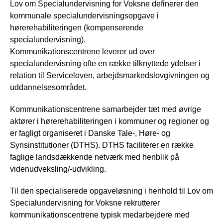
Lov om Specialundervisning for Voksne definerer den
kommunale specialundervisningsopgave i
hørerehabiliteringen (kompenserende
specialundervisning).
Kommunikationscentrene leverer ud over
specialundervisning ofte en række tilknyttede ydelser i
relation til Serviceloven, arbejdsmarkedslovgivningen og
uddannelsesområdet.
Kommunikationscentrene samarbejder tæt med øvrige
aktører i hørerehabiliteringen i kommuner og regioner og
er fagligt organiseret i Danske Tale-, Høre- og
Synsinstitutioner (DTHS). DTHS faciliterer en række
faglige landsdækkende netværk med henblik på
videnudveksling/-udvikling.
Til den specialiserede opgaveløsning i henhold til Lov om
Specialundervisning for Voksne rekrutterer
kommunikationscentrene typisk medarbejdere med