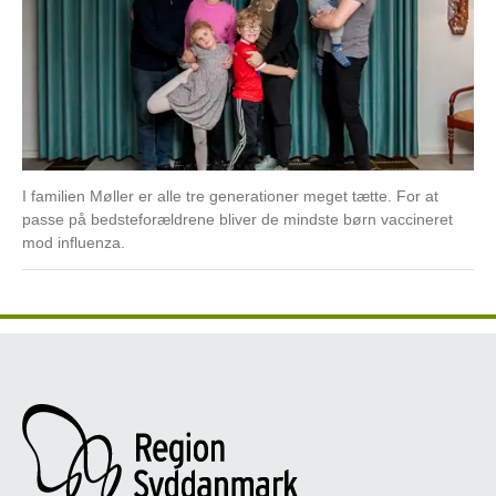
I familien Møller er alle tre generationer meget tætte. For at
passe på bedsteforældrene bliver de mindste børn vaccineret
mod influenza.