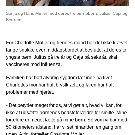
Sonja og Hans Møller med deres tre børnebørn, Julius, Caja og
Bertram.
For Charlotte Møller og hendes mand har det ikke krævet
lange snakke over middagsbordet at beslutte, at deres to
yngste børn, Julius på tre år og Caja på seks år, skal
vaccineres mod influenza.
Familien har haft alvorlig sygdom tæt inde på livet.
Charlottes mor har haft brystkræft, og faren har haft
problemer med hjertet.
- Det betyder meget for os, at vi gør alt, hvad vi kan, for
ikke at udsætte børnenes bedsteforældre for smitte. Mine
forældre er meget tætte på mine børn. Selvom vi bor med
50 kilometers afstand, har vi set hinanden en gang om
ugen. Altid, fortæller Charlotte Møller.