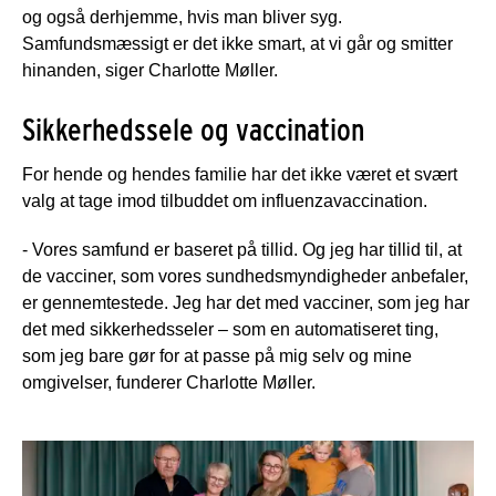
og også derhjemme, hvis man bliver syg.
Samfundsmæssigt er det ikke smart, at vi går og smitter
hinanden, siger Charlotte Møller.
Sikkerhedssele og vaccination
For hende og hendes familie har det ikke været et svært
valg at tage imod tilbuddet om influenzavaccination.
- Vores samfund er baseret på tillid. Og jeg har tillid til, at
de vacciner, som vores sundhedsmyndigheder anbefaler,
er gennemtestede. Jeg har det med vacciner, som jeg har
det med sikkerhedsseler – som en automatiseret ting,
som jeg bare gør for at passe på mig selv og mine
omgivelser, funderer Charlotte Møller.