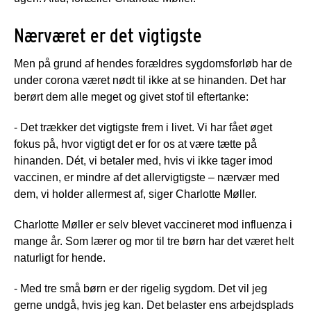
Nærværet er det vigtigste
Men på grund af hendes forældres sygdomsforløb har de
under corona været nødt til ikke at se hinanden. Det har
berørt dem alle meget og givet stof til eftertanke:
- Det trækker det vigtigste frem i livet. Vi har fået øget
fokus på, hvor vigtigt det er for os at være tætte på
hinanden. Dét, vi betaler med, hvis vi ikke tager imod
vaccinen, er mindre af det allervigtigste – nærvær med
dem, vi holder allermest af, siger Charlotte Møller.
Charlotte Møller er selv blevet vaccineret mod influenza i
mange år. Som lærer og mor til tre børn har det været helt
naturligt for hende.
- Med tre små børn er der rigelig sygdom. Det vil jeg
gerne undgå, hvis jeg kan. Det belaster ens arbejdsplads