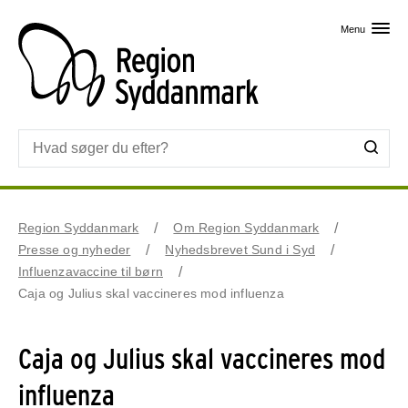
Skip til primært indhold
Menu
Region Syddanmark
Om Region Syddanmark
Presse og nyheder
Nyhedsbrevet Sund i Syd
Influenzavaccine til børn
Caja og Julius skal vaccineres mod influenza
Caja og Julius skal vaccineres mod
influenza