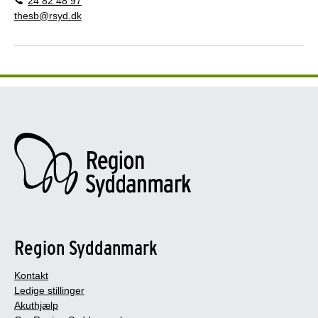
24 82 48 97
thesb@rsyd.dk
Region Syddanmark
Kontakt
Ledige stillinger
Akuthjælp