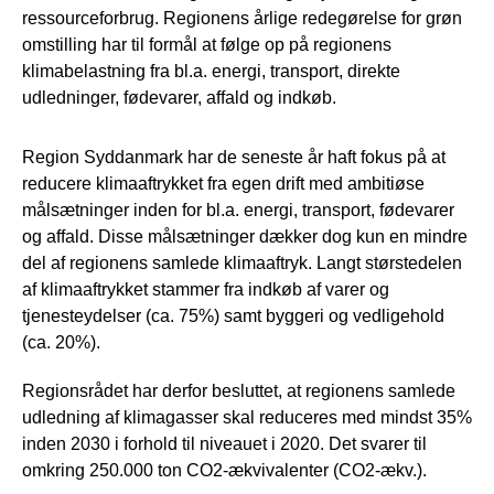
ressourceforbrug. Regionens årlige redegørelse for grøn
omstilling har til formål at følge op på regionens
klimabelastning fra bl.a. energi, transport, direkte
udledninger, fødevarer, affald og indkøb.
Region Syddanmark har de seneste år haft fokus på at
reducere klimaaftrykket fra egen drift med ambitiøse
målsætninger inden for bl.a. energi, transport, fødevarer
og affald. Disse målsætninger dækker dog kun en mindre
del af regionens samlede klimaaftryk. Langt størstedelen
af klimaaftrykket stammer fra indkøb af varer og
tjenesteydelser (ca. 75%) samt byggeri og vedligehold
(ca. 20%).
Regionsrådet har derfor besluttet, at regionens samlede
udledning af klimagasser skal reduceres med mindst 35%
inden 2030 i forhold til niveauet i 2020. Det svarer til
omkring 250.000 ton CO2-ækvivalenter (CO2-ækv.).