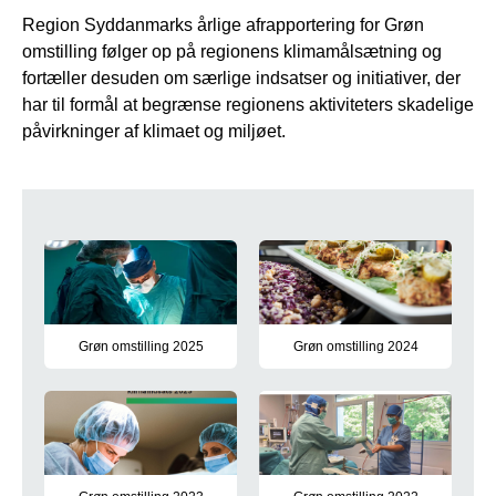
Region Syddanmarks årlige afrapportering for Grøn
omstilling følger op på regionens klimamålsætning og
fortæller desuden om særlige indsatser og initiativer, der
har til formål at begrænse regionens aktiviteters skadelige
påvirkninger af klimaet og miljøet.
Grøn omstilling
Grøn omstilling 2025
Grøn omstilling 2024
Resultaterne for 2025 viser, at klimaaftrykket generelt er fald
Region Syddanmarks grønne regn