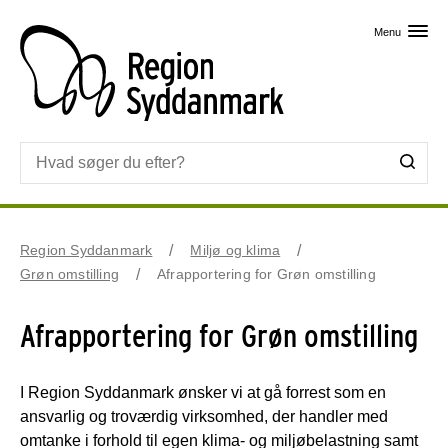
Skip til primært indhold
Menu
Region Syddanmark
Miljø og klima
Grøn omstilling
Afrapportering for Grøn omstilling
Afrapportering for Grøn omstilling
I Region Syddanmark ønsker vi at gå forrest som en
ansvarlig og troværdig virksomhed, der handler med
omtanke i forhold til egen klima- og miljøbelastning samt