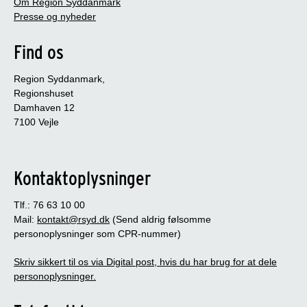
Om Region Syddanmark
Presse og nyheder
Find os
Region Syddanmark,
Regionshuset
Damhaven 12
7100 Vejle
Kontaktoplysninger
Tlf.: 76 63 10 00
Mail:
kontakt@rsyd.dk
(Send aldrig følsomme
personoplysninger som CPR-nummer)
Skriv sikkert til os via Digital post, hvis du har brug for at dele
personoplysninger.