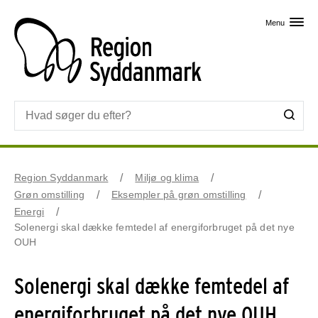
Skip til primært indhold
Menu
Region Syddanmark
Miljø og klima
Grøn omstilling
Eksempler på grøn omstilling
Energi
Solenergi skal dække femtedel af energiforbruget på det nye
OUH
Solenergi skal dække femtedel af
energiforbruget på det nye OUH