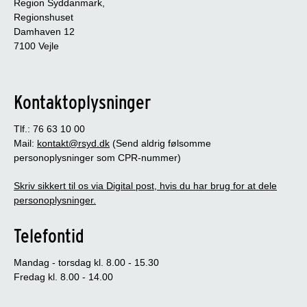
Region Syddanmark,
Regionshuset
Damhaven 12
7100 Vejle
Kontaktoplysninger
Tlf.: 76 63 10 00
Mail:
kontakt@rsyd.dk
(Send aldrig følsomme
personoplysninger som CPR-nummer)
Skriv sikkert til os via Digital post, hvis du har brug for at dele
personoplysninger.
Telefontid
Mandag - torsdag kl. 8.00 - 15.30
Fredag kl. 8.00 - 14.00