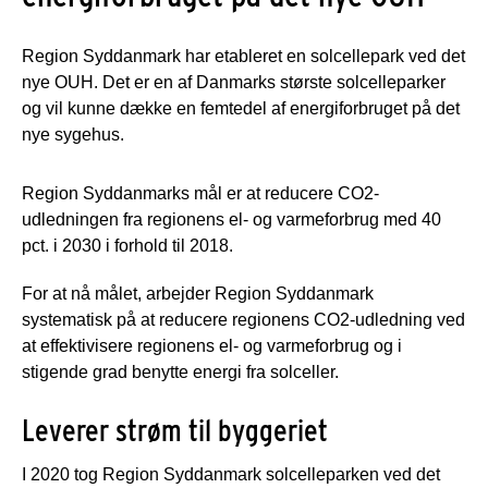
Region Syddanmark har etableret en solcellepark ved det
nye OUH. Det er en af Danmarks største solcelleparker
og vil kunne dække en femtedel af energiforbruget på det
nye sygehus.
Region Syddanmarks mål er at reducere CO2-
udledningen fra regionens el- og varmeforbrug med 40
pct. i 2030 i forhold til 2018.
For at nå målet, arbejder Region Syddanmark
systematisk på at reducere regionens CO2-udledning ved
at effektivisere regionens el- og varmeforbrug og i
stigende grad benytte energi fra solceller.
Leverer strøm til byggeriet
I 2020 tog Region Syddanmark solcelleparken ved det