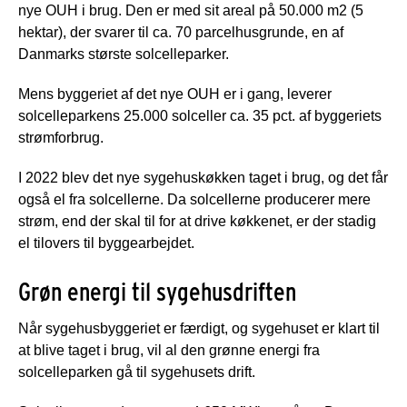
nye OUH i brug. Den er med sit areal på 50.000 m2 (5
hektar), der svarer til ca. 70 parcelhusgrunde, en af
Danmarks største solcelleparker.
Mens byggeriet af det nye OUH er i gang, leverer
solcelleparkens 25.000 solceller ca. 35 pct. af byggeriets
strømforbrug.
I 2022 blev det nye sygehuskøkken taget i brug, og det får
også el fra solcellerne. Da solcellerne producerer mere
strøm, end der skal til for at drive køkkenet, er der stadig
el tilovers til byggearbejdet.
Grøn energi til sygehusdriften
Når sygehusbyggeriet er færdigt, og sygehuset er klart til
at blive taget i brug, vil al den grønne energi fra
solcelleparken gå til sygehusets drift.