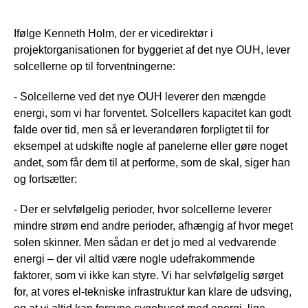
Ifølge Kenneth Holm, der er vicedirektør i
projektorganisationen for byggeriet af det nye OUH, lever
solcellerne op til forventningerne:
- Solcellerne ved det nye OUH leverer den mængde
energi, som vi har forventet. Solcellers kapacitet kan godt
falde over tid, men så er leverandøren forpligtet til for
eksempel at udskifte nogle af panelerne eller gøre noget
andet, som får dem til at performe, som de skal, siger han
og fortsætter:
- Der er selvfølgelig perioder, hvor solcellerne leverer
mindre strøm end andre perioder, afhængig af hvor meget
solen skinner. Men sådan er det jo med al vedvarende
energi – der vil altid være nogle udefrakommende
faktorer, som vi ikke kan styre. Vi har selvfølgelig sørget
for, at vores el-tekniske infrastruktur kan klare de udsving,