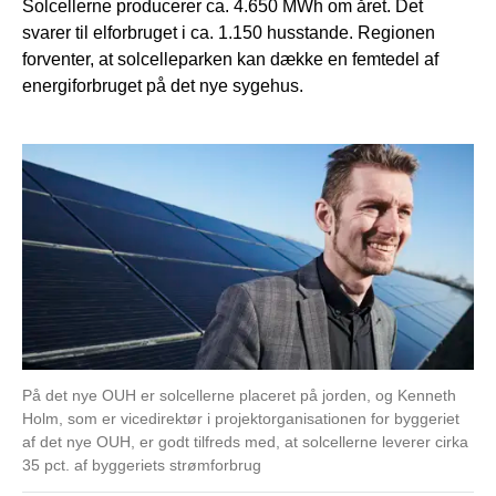
Solcellerne producerer ca. 4.650 MWh om året. Det
svarer til elforbruget i ca. 1.150 husstande. Regionen
forventer, at solcelleparken kan dække en femtedel af
energiforbruget på det nye sygehus.
På det nye OUH er solcellerne placeret på jorden, og Kenneth
Holm, som er vicedirektør i projektorganisationen for byggeriet
af det nye OUH, er godt tilfreds med, at solcellerne leverer cirka
35 pct. af byggeriets strømforbrug