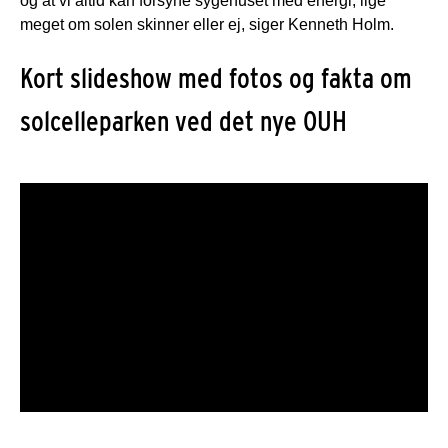
og at vi altid kan forsyne sygehuset med energi, lige
meget om solen skinner eller ej, siger Kenneth Holm.
Kort slideshow med fotos og fakta om
solcelleparken ved det nye OUH