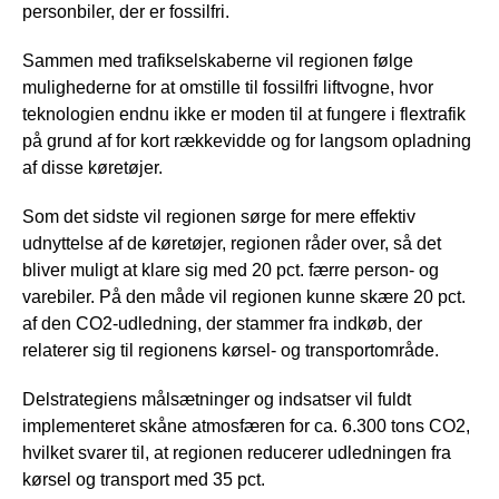
personbiler, der er fossilfri.
Sammen med trafikselskaberne vil regionen følge
mulighederne for at omstille til fossilfri liftvogne, hvor
teknologien endnu ikke er moden til at fungere i flextrafik
på grund af for kort rækkevidde og for langsom opladning
af disse køretøjer.
Som det sidste vil regionen sørge for mere effektiv
udnyttelse af de køretøjer, regionen råder over, så det
bliver muligt at klare sig med 20 pct. færre person- og
varebiler. På den måde vil regionen kunne skære 20 pct.
af den CO2-udledning, der stammer fra indkøb, der
relaterer sig til regionens kørsel- og transportområde.
Delstrategiens målsætninger og indsatser vil fuldt
implementeret skåne atmosfæren for ca. 6.300 tons CO2,
hvilket svarer til, at regionen reducerer udledningen fra
kørsel og transport med 35 pct.