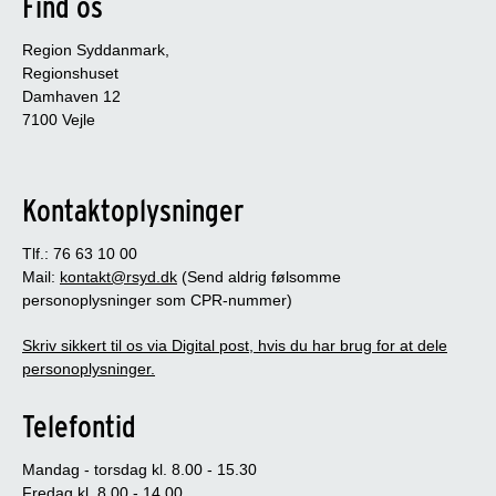
Find os
Region Syddanmark,
Regionshuset
Damhaven 12
7100 Vejle
Kontaktoplysninger
Tlf.: 76 63 10 00
Mail:
kontakt@rsyd.dk
(Send aldrig følsomme
personoplysninger som CPR-nummer)
Skriv sikkert til os via Digital post, hvis du har brug for at dele
personoplysninger.
Telefontid
Mandag - torsdag kl. 8.00 - 15.30
Fredag kl. 8.00 - 14.00