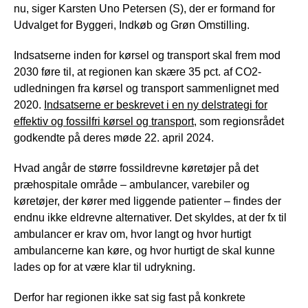
nu, siger Karsten Uno Petersen (S), der er formand for
Udvalget for Byggeri, Indkøb og Grøn Omstilling.
Indsatserne inden for kørsel og transport skal frem mod
2030 føre til, at regionen kan skære 35 pct. af CO2-
udledningen fra kørsel og transport sammenlignet med
2020.
Indsatserne er beskrevet i en ny delstrategi for
effektiv og fossilfri kørsel og transport
, som regionsrådet
godkendte på deres møde 22. april 2024.
Hvad angår de større fossildrevne køretøjer på det
præhospitale område – ambulancer, varebiler og
køretøjer, der kører med liggende patienter – findes der
endnu ikke eldrevne alternativer. Det skyldes, at der fx til
ambulancer er krav om, hvor langt og hvor hurtigt
ambulancerne kan køre, og hvor hurtigt de skal kunne
lades op for at være klar til udrykning.
Derfor har regionen ikke sat sig fast på konkrete