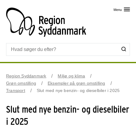
Skip til primært indhold
Menu
Region Syddanmark
Miljø og klima
Grøn omstilling
Eksempler på grøn omstilling
Transport
Slut med nye benzin- og dieselbiler i 2025
Slut med nye benzin- og dieselbiler
i 2025