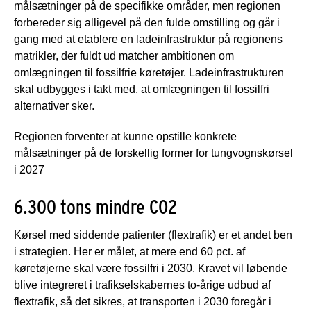
målsætninger på de specifikke områder, men regionen
forbereder sig alligevel på den fulde omstilling og går i
gang med at etablere en ladeinfrastruktur på regionens
matrikler, der fuldt ud matcher ambitionen om
omlægningen til fossilfrie køretøjer. Ladeinfrastrukturen
skal udbygges i takt med, at omlægningen til fossilfri
alternativer sker.
Regionen forventer at kunne opstille konkrete
målsætninger på de forskellig former for tungvognskørsel
i 2027
6.300 tons mindre CO2
Kørsel med siddende patienter (flextrafik) er et andet ben
i strategien. Her er målet, at mere end 60 pct. af
køretøjerne skal være fossilfri i 2030. Kravet vil løbende
blive integreret i trafikselskabernes to-årige udbud af
flextrafik, så det sikres, at transporten i 2030 foregår i