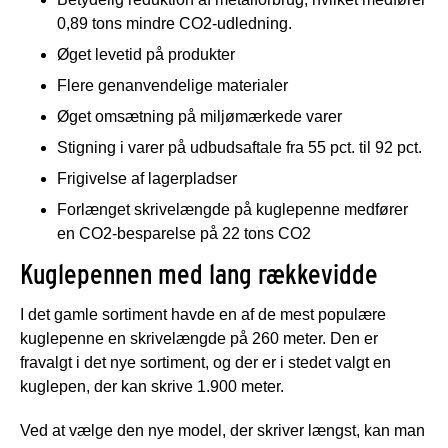
0,89 tons mindre CO2-udledning.
Øget levetid på produkter
Flere genanvendelige materialer
Øget omsætning på miljømærkede varer
Stigning i varer på udbudsaftale fra 55 pct. til 92 pct.
Frigivelse af lagerpladser
Forlænget skrivelængde på kuglepenne medfører
en CO2-besparelse på 22 tons CO2
Kuglepennen med lang rækkevidde
I det gamle sortiment havde en af de mest populære
kuglepenne en skrivelængde på 260 meter. Den er
fravalgt i det nye sortiment, og der er i stedet valgt en
kuglepen, der kan skrive 1.900 meter.
Ved at vælge den nye model, der skriver længst, kan man