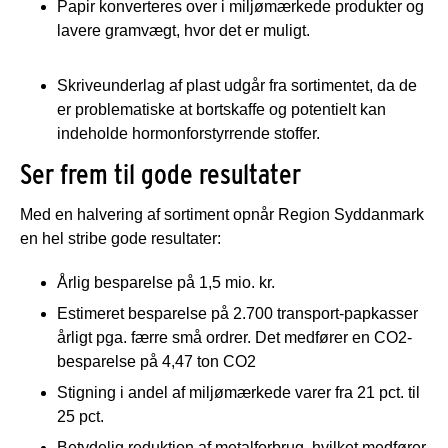
Papir konverteres over i miljømærkede produkter og
lavere gramvægt, hvor det er muligt.
Skriveunderlag af plast udgår fra sortimentet, da de
er problematiske at bortskaffe og potentielt kan
indeholde hormonforstyrrende stoffer.
Ser frem til gode resultater
Med en halvering af sortiment opnår Region Syddanmark
en hel stribe gode resultater:
Årlig besparelse på 1,5 mio. kr.
Estimeret besparelse på 2.700 transport-papkasser
årligt pga. færre små ordrer. Det medfører en CO2-
besparelse på 4,47 ton CO2
Stigning i andel af miljømærkede varer fra 21 pct. til
25 pct.
Betydelig reduktion af metalforbrug, hvilket medfører