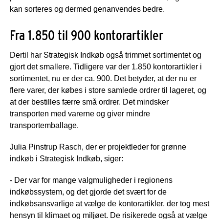
kan sorteres og dermed genanvendes bedre.
Fra 1.850 til 900 kontorartikler
Dertil har Strategisk Indkøb også trimmet sortimentet og
gjort det smallere. Tidligere var der 1.850 kontorartikler i
sortimentet, nu er der ca. 900. Det betyder, at der nu er
flere varer, der købes i store samlede ordrer til lageret, og
at der bestilles færre små ordrer. Det mindsker
transporten med varerne og giver mindre
transportemballage.
Julia Pinstrup Rasch, der er projektleder for grønne
indkøb i Strategisk Indkøb, siger:
- Der var for mange valgmuligheder i regionens
indkøbssystem, og det gjorde det svært for de
indkøbsansvarlige at vælge de kontorartikler, der tog mest
hensyn til klimaet og miljøet. De risikerede også at vælge