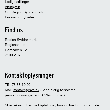
Ledige stillinger
Akuthjælp
Om Region Syddanmark
Presse og nyheder
Find os
Region Syddanmark,
Regionshuset
Damhaven 12
7100 Vejle
Kontaktoplysninger
Tlf.: 76 63 10 00
Mail:
kontakt@rsyd.dk
(Send aldrig følsomme
personoplysninger som CPR-nummer)
Skriv sikkert til os via Digital post, hvis du har brug for at dele