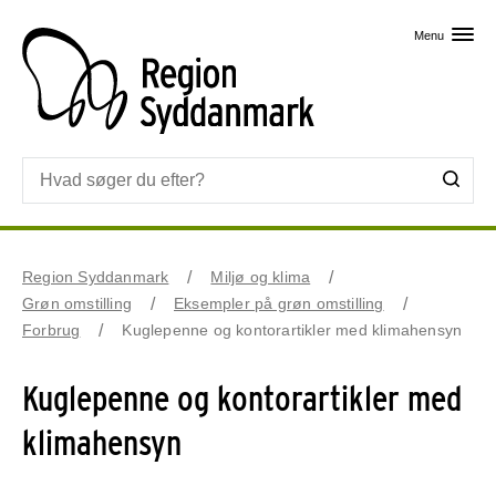
Skip til primært indhold
Menu
Region Syddanmark
Miljø og klima
Grøn omstilling
Eksempler på grøn omstilling
Forbrug
Kuglepenne og kontorartikler med klimahensyn
Kuglepenne og kontorartikler med
klimahensyn