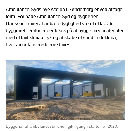
Ambulance Syds nye station i Sønderborg er ved at tage
form. For både Ambulance Syd og bygherren
HanssonErhverv har bæredygtighed været et krav til
byggeriet. Derfor er der fokus på at bygge med materialer
med et lavt klimaaftryk og at skabe et sundt indeklima,
hvor ambulanceredderne trives.
Byggeriet af ambulancestationen gik i gang i starten af 2023.