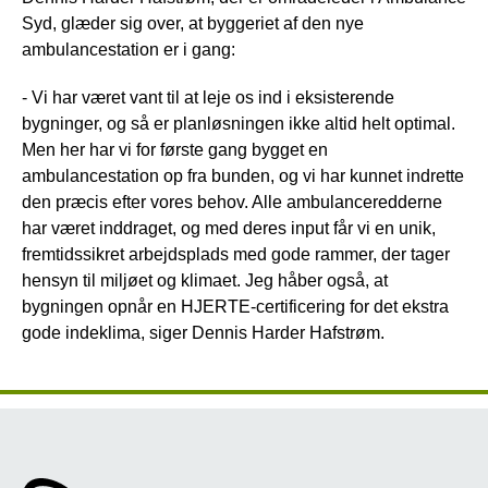
Syd, glæder sig over, at byggeriet af den nye
ambulancestation er i gang:
- Vi har været vant til at leje os ind i eksisterende
bygninger, og så er planløsningen ikke altid helt optimal.
Men her har vi for første gang bygget en
ambulancestation op fra bunden, og vi har kunnet indrette
den præcis efter vores behov. Alle ambulanceredderne
har været inddraget, og med deres input får vi en unik,
fremtidssikret arbejdsplads med gode rammer, der tager
hensyn til miljøet og klimaet. Jeg håber også, at
bygningen opnår en HJERTE-certificering for det ekstra
gode indeklima, siger Dennis Harder Hafstrøm.