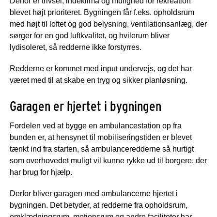
Derfor er trivsel, indeklima og mulighed for rekreation
blevet højt prioriteret. Bygningen får f.eks. opholdsrum
med højt til loftet og god belysning, ventilationsanlæg, der
sørger for en god luftkvalitet, og hvilerum bliver
lydisoleret, så redderne ikke forstyrres.
Redderne er kommet med input undervejs, og det har
været med til at skabe en tryg og sikker planløsning.
Garagen er hjertet i bygningen
Fordelen ved at bygge en ambulancestation op fra
bunden er, at hensynet til mobiliseringstiden er blevet
tænkt ind fra starten, så ambulanceredderne så hurtigt
som overhovedet muligt vil kunne rykke ud til borgere, der
har brug for hjælp.
Derfor bliver garagen med ambulancerne hjertet i
bygningen. Det betyder, at redderne fra opholdsrum,
omklædningsrum, motionsrum og andre faciliteter har