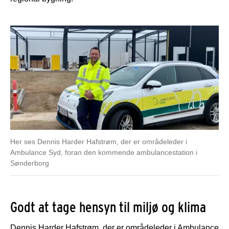
Her ses Dennis Harder Hafstrøm, der er områdeleder i
Ambulance Syd, foran den kommende ambulancestation i
Sønderborg
Godt at tage hensyn til miljø og klima
Dennis Harder Hafstrøm, der er områdeleder i Ambulance