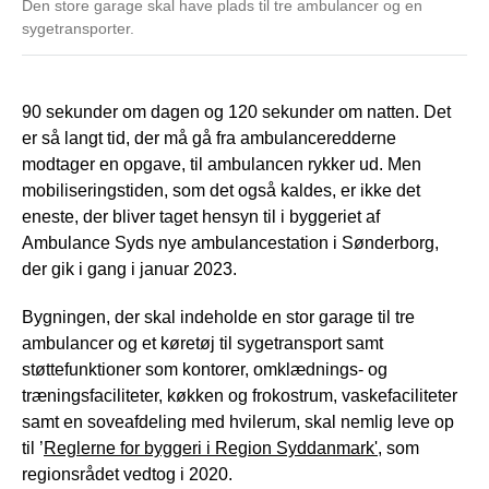
Den store garage skal have plads til tre ambulancer og en
sygetransporter.
90 sekunder om dagen og 120 sekunder om natten. Det
er så langt tid, der må gå fra ambulanceredderne
modtager en opgave, til ambulancen rykker ud. Men
mobiliseringstiden, som det også kaldes, er ikke det
eneste, der bliver taget hensyn til i byggeriet af
Ambulance Syds nye ambulancestation i Sønderborg,
der gik i gang i januar 2023.
Bygningen, der skal indeholde en stor garage til tre
ambulancer og et køretøj til sygetransport samt
støttefunktioner som kontorer, omklædnings- og
træningsfaciliteter, køkken og frokostrum, vaskefaciliteter
samt en soveafdeling med hvilerum, skal nemlig leve op
til ’
Reglerne for byggeri i Region Syddanmark'
, som
regionsrådet vedtog i 2020.