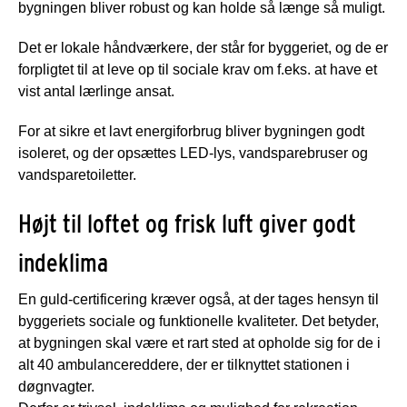
bygningen bliver robust og kan holde så længe så muligt.
Det er lokale håndværkere, der står for byggeriet, og de er
forpligtet til at leve op til sociale krav om f.eks. at have et
vist antal lærlinge ansat.
For at sikre et lavt energiforbrug bliver bygningen godt
isoleret, og der opsættes LED-lys, vandsparebruser og
vandsparetoiletter.
Højt til loftet og frisk luft giver godt
indeklima
En guld-certificering kræver også, at der tages hensyn til
byggeriets sociale og funktionelle kvaliteter. Det betyder,
at bygningen skal være et rart sted at opholde sig for de i
alt 40 ambulancereddere, der er tilknyttet stationen i
døgnvagter.