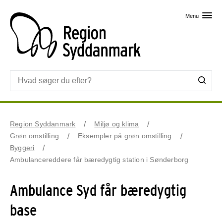
Skip til primært indhold
Menu
Region Syddanmark
Miljø og klima
Grøn omstilling
Eksempler på grøn omstilling
Byggeri
Ambulancereddere får bæredygtig station i Sønderborg
Ambulance Syd får bæredygtig
base