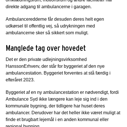
direkte adgang til ambulancerne i garagen.
Ambulanceredderne får desuden deres helt egen
udkørsel til offentlig vej, så udrykningen med
ambulancerne sker så sikkert som muligt.
Manglede tag over hovedet
Det er den private udlejningsvirksomhed
HanssonErhverv, der står for byggeriet af den nye
ambulancestation. Byggeriet forventes at stå færdig i
efteråret 2023.
Byggeriet af en ny ambulancestation er nødvendigt, fordi
Ambulance Syd ikke længere kan leje sig ind i den
kommunale bygning, der tidligere har huset deres
ambulancer. Derudover har det heller ikke været muligt at
finde et brugbart lejemål i en anden kommunal eller
regional bygning.