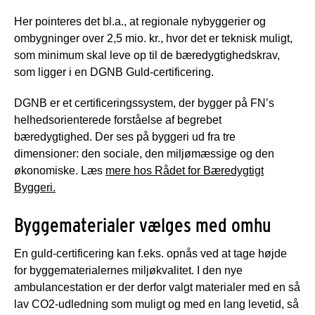
Her pointeres det bl.a., at regionale nybyggerier og
ombygninger over 2,5 mio. kr., hvor det er teknisk muligt,
som minimum skal leve op til de bæredygtighedskrav,
som ligger i en DGNB Guld-certificering.
DGNB er et certificeringssystem, der bygger på FN’s
helhedsorienterede forståelse af begrebet
bæredygtighed. Der ses på byggeri ud fra tre
dimensioner: den sociale, den miljømæssige og den
økonomiske. Læs
mere hos Rådet for Bæredygtigt
Byggeri.
Byggematerialer vælges med omhu
En guld-certificering kan f.eks. opnås ved at tage højde
for byggematerialernes miljøkvalitet. I den nye
ambulancestation er der derfor valgt materialer med en så
lav CO2-udledning som muligt og med en lang levetid, så