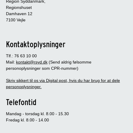
Region Syddanmark,
Regionshuset
Damhaven 12
7100 Vejle
Kontaktoplysninger
Tlf.: 76 63 10 00
Mail:
kontakt@rsyd.dk
(Send aldrig følsomme
personoplysninger som CPR-nummer)
Skriv sikkert til os via Digital post, hvis du har brug for at dele
personoplysninger.
Telefontid
Mandag - torsdag kl. 8.00 - 15.30
Fredag kl. 8.00 - 14.00