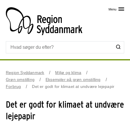
Skip til primært indhold
Menu
Region Syddanmark
Miljø og klima
Grøn omstilling
Eksempler på grøn omstilling
Forbrug
Det er godt for klimaet at undvære lejepapir
Det er godt for klimaet at undvære
lejepapir