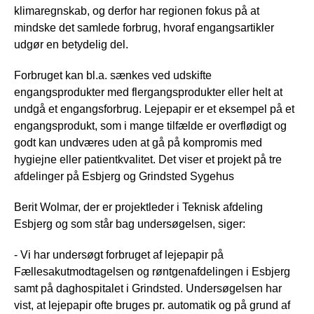
klimaregnskab, og derfor har regionen fokus på at
mindske det samlede forbrug, hvoraf engangsartikler
udgør en betydelig del.
Forbruget kan bl.a. sænkes ved udskifte
engangsprodukter med flergangsprodukter eller helt at
undgå et engangsforbrug. Lejepapir er et eksempel på et
engangsprodukt, som i mange tilfælde er overflødigt og
godt kan undværes uden at gå på kompromis med
hygiejne eller patientkvalitet. Det viser et projekt på tre
afdelinger på Esbjerg og Grindsted Sygehus
Berit Wolmar, der er projektleder i Teknisk afdeling
Esbjerg og som står bag undersøgelsen, siger:
- Vi har undersøgt forbruget af lejepapir på
Fællesakutmodtagelsen og røntgenafdelingen i Esbjerg
samt på daghospitalet i Grindsted. Undersøgelsen har
vist, at lejepapir ofte bruges pr. automatik og på grund af