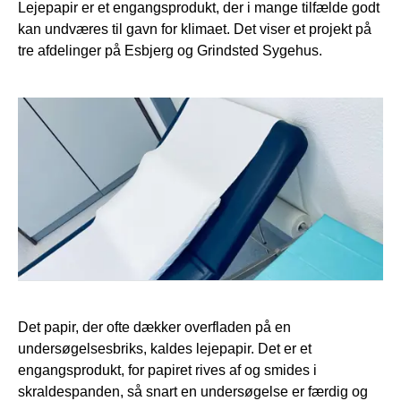
Lejepapir er et engangsprodukt, der i mange tilfælde godt
kan undværes til gavn for klimaet. Det viser et projekt på
tre afdelinger på Esbjerg og Grindsted Sygehus.
Det papir, der ofte dækker overfladen på en
undersøgelsesbriks, kaldes lejepapir. Det er et
engangsprodukt, for papiret rives af og smides i
skraldespanden, så snart en undersøgelse er færdig og