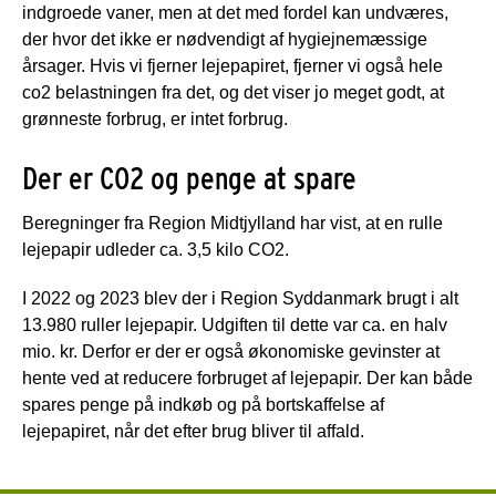
indgroede vaner, men at det med fordel kan undværes,
der hvor det ikke er nødvendigt af hygiejnemæssige
årsager. Hvis vi fjerner lejepapiret, fjerner vi også hele
co2 belastningen fra det, og det viser jo meget godt, at
grønneste forbrug, er intet forbrug.
Der er CO2 og penge at spare
Beregninger fra Region Midtjylland har vist, at en rulle
lejepapir udleder ca. 3,5 kilo CO2.
I 2022 og 2023 blev der i Region Syddanmark brugt i alt
13.980 ruller lejepapir. Udgiften til dette var ca. en halv
mio. kr. Derfor er der er også økonomiske gevinster at
hente ved at reducere forbruget af lejepapir. Der kan både
spares penge på indkøb og på bortskaffelse af
lejepapiret, når det efter brug bliver til affald.