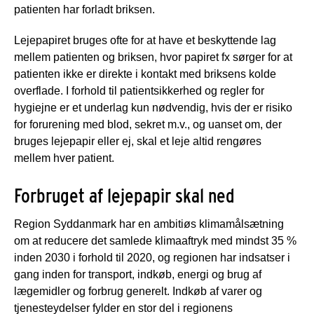
patienten har forladt briksen.
Lejepapiret bruges ofte for at have et beskyttende lag
mellem patienten og briksen, hvor papiret fx sørger for at
patienten ikke er direkte i kontakt med briksens kolde
overflade. I forhold til patientsikkerhed og regler for
hygiejne er et underlag kun nødvendig, hvis der er risiko
for forurening med blod, sekret m.v., og uanset om, der
bruges lejepapir eller ej, skal et leje altid rengøres
mellem hver patient.
Forbruget af lejepapir skal ned
Region Syddanmark har en ambitiøs klimamålsætning
om at reducere det samlede klimaaftryk med mindst 35 %
inden 2030 i forhold til 2020, og regionen har indsatser i
gang inden for transport, indkøb, energi og brug af
lægemidler og forbrug generelt. Indkøb af varer og
tjenesteydelser fylder en stor del i regionens