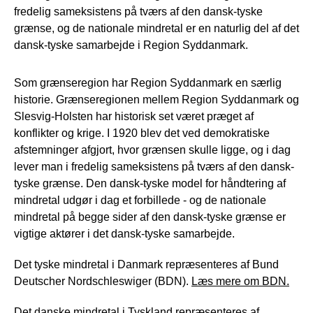
fredelig sameksistens på tværs af den dansk-tyske
grænse, og de nationale mindretal er en naturlig del af det
dansk-tyske samarbejde i Region Syddanmark.
Som grænseregion har Region Syddanmark en særlig
historie. Grænseregionen mellem Region Syddanmark og
Slesvig-Holsten har historisk set været præget af
konflikter og krige. I 1920 blev det ved demokratiske
afstemninger afgjort, hvor grænsen skulle ligge, og i dag
lever man i fredelig sameksistens på tværs af den dansk-
tyske grænse. Den dansk-tyske model for håndtering af
mindretal udgør i dag et forbillede - og de nationale
mindretal på begge sider af den dansk-tyske grænse er
vigtige aktører i det dansk-tyske samarbejde.
Det tyske mindretal i Danmark repræsenteres af Bund
Deutscher Nordschleswiger (BDN).
Læs mere om BDN.
Det danske mindretal i Tyskland repræsenteres af