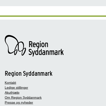
Du kan følge med på Miljø, Mobilitet og Uddannelses LinkedIn-prof
Her på siden kan du finde analy
Region Syddanmark
Kontakt
Ledige stillinger
Akuthjælp
Om Region Syddanmark
Presse og nyheder