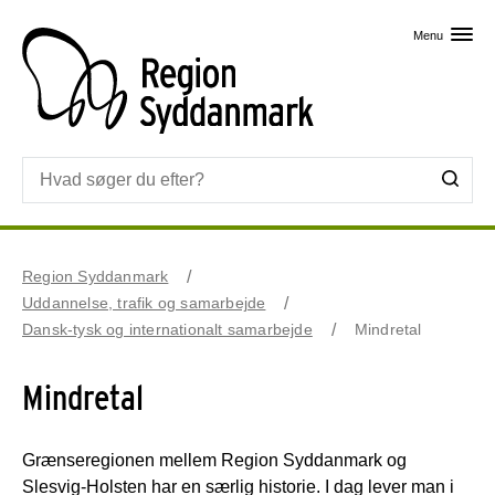
Skip til primært indhold
Menu
Region Syddanmark
Uddannelse, trafik og samarbejde
Dansk-tysk og internationalt samarbejde
Mindretal
Mindretal
Grænseregionen mellem Region Syddanmark og
Slesvig-Holsten har en særlig historie. I dag lever man i