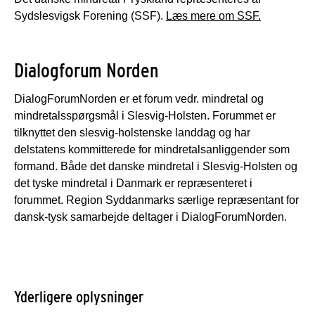
Sydslesvigsk Forening (SSF).
Læs mere om SSF.
Dialogforum Norden
DialogForumNorden er et forum vedr. mindretal og
mindretalsspørgsmål i Slesvig-Holsten. Forummet er
tilknyttet den slesvig-holstenske landdag og har
delstatens kommitterede for mindretalsanliggender som
formand. Både det danske mindretal i Slesvig-Holsten og
det tyske mindretal i Danmark er repræsenteret i
forummet. Region Syddanmarks særlige repræsentant for
dansk-tysk samarbejde deltager i DialogForumNorden.
Yderligere oplysninger