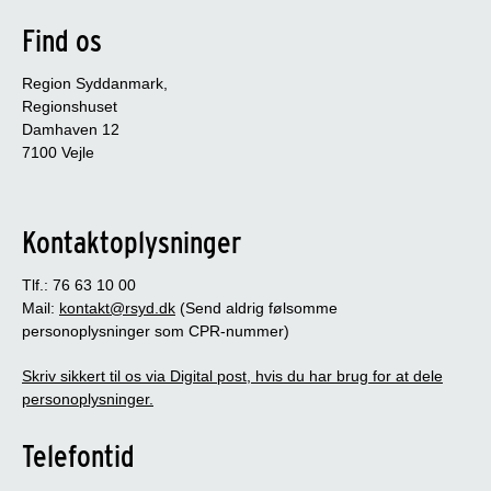
Find os
Region Syddanmark,
Regionshuset
Damhaven 12
7100 Vejle
Kontaktoplysninger
Tlf.: 76 63 10 00
Mail:
kontakt@rsyd.dk
(Send aldrig følsomme
personoplysninger som CPR-nummer)
Skriv sikkert til os via Digital post, hvis du har brug for at dele
personoplysninger.
Telefontid