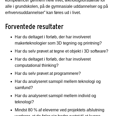
kompetencer gennem hele livet, teknologiforståelse for
alle i grundskolen, på de gymnasiale uddannelser og på
erhvervsuddannelser” kan føres ud i livet.
Forventede resultater
Har du deltaget i forløb, der har involveret
makerteknologier som 3D tegning og printning?
Har du selv prøvet at tegne et objekt i 3D software?
Har du deltaget i forløb, der har involveret
computational thinking?
Har du selv prøvet at programmere?
Har du analyseret samspil mellem teknologi og
samfund?
Har du analyseret samspil mellem individ og
teknologi?
Mindst 80 % af eleverne ved projektets afslutning