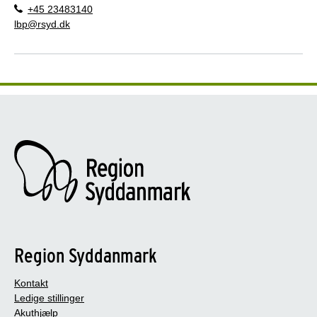
+45 23483140
lbp@rsyd.dk
Region Syddanmark
Kontakt
Ledige stillinger
Akuthjælp