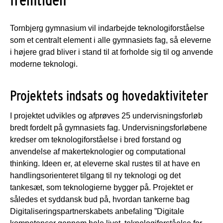
Tornbjerg gymnasium vil indarbejde teknologiforståelse
som et centralt element i alle gymnasiets fag, så eleverne
i højere grad bliver i stand til at forholde sig til og anvende
moderne teknologi.
Projektets indsats og hovedaktiviteter
I projektet udvikles og afprøves 25 undervisningsforløb
bredt fordelt på gymnasiets fag. Undervisningsforløbene
kredser om teknologiforståelse i bred forstand og
anvendelse af makerteknologier og computational
thinking. Ideen er, at eleverne skal rustes til at have en
handlingsorienteret tilgang til ny teknologi og det
tankesæt, som teknologierne bygger på. Projektet er
således et syddansk bud på, hvordan tankerne bag
Digitaliseringspartnerskabets anbefaling ”Digitale