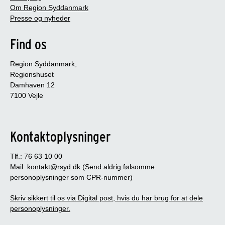
Om Region Syddanmark
Presse og nyheder
Find os
Region Syddanmark,
Regionshuset
Damhaven 12
7100 Vejle
Kontaktoplysninger
Tlf.: 76 63 10 00
Mail:
kontakt@rsyd.dk
(Send aldrig følsomme
personoplysninger som CPR-nummer)
Skriv sikkert til os via Digital post, hvis du har brug for at dele
personoplysninger.