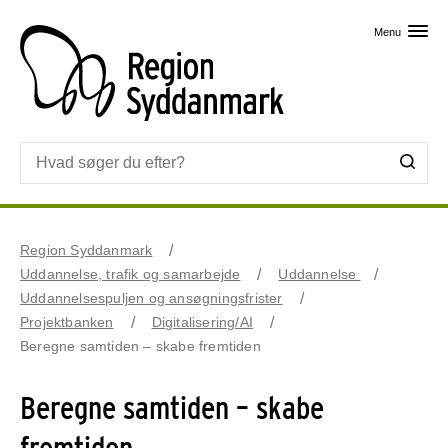
Skip til primært indhold
Menu
Region Syddanmark
Uddannelse, trafik og samarbejde
Uddannelse
Uddannelsespuljen og ansøgningsfrister
Projektbanken
Digitalisering/AI
Beregne samtiden – skabe fremtiden
Beregne samtiden – skabe
fremtiden