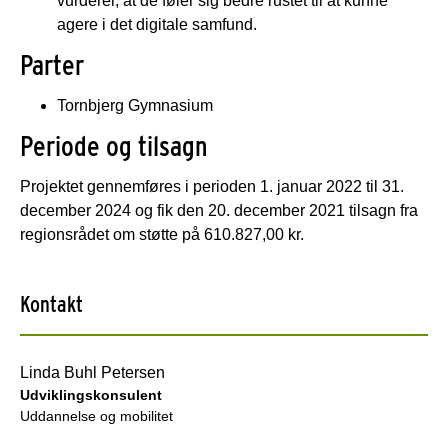
vurderer, at de føler sig bedre rustet til at kunne
agere i det digitale samfund.
Parter
Tornbjerg Gymnasium
Periode og tilsagn
Projektet gennemføres i perioden 1. januar 2022 til 31.
december 2024 og fik den 20. december 2021 tilsagn fra
regionsrådet om støtte på 610.827,00 kr.
Kontakt
Linda Buhl Petersen
Udviklingskonsulent
Uddannelse og mobilitet