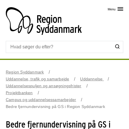
Skip til primært indhold
Menu
Region Syddanmark
Uddannelse, trafik og samarbejde
Uddannelse
Uddannelsespuljen og ansøgningsfrister
Projektbanken
Campus og uddannelsessamarbejder
Bedre fjernundervisning på GS i Region Syddanmark
Bedre fjernundervisning på GS i