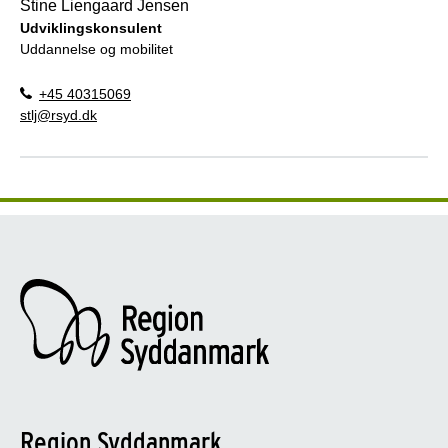
Stine Liengaard Jensen
Udviklingskonsulent
Uddannelse og mobilitet
+45 40315069
stlj@rsyd.dk
Region Syddanmark