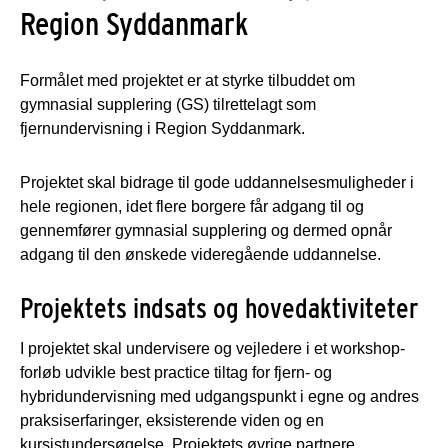
Region Syddanmark
Formålet med projektet er at styrke tilbuddet om
gymnasial supplering (GS) tilrettelagt som
fjernundervisning i Region Syddanmark.
Projektet skal bidrage til gode uddannelsesmuligheder i
hele regionen, idet flere borgere får adgang til og
gennemfører gymnasial supplering og dermed opnår
adgang til den ønskede videregående uddannelse.
Projektets indsats og hovedaktiviteter
I projektet skal undervisere og vejledere i et workshop-
forløb udvikle best practice tiltag for fjern- og
hybridundervisning med udgangspunkt i egne og andres
praksiserfaringer, eksisterende viden og en
kursistundersøgelse. Projektets øvrige partnere,