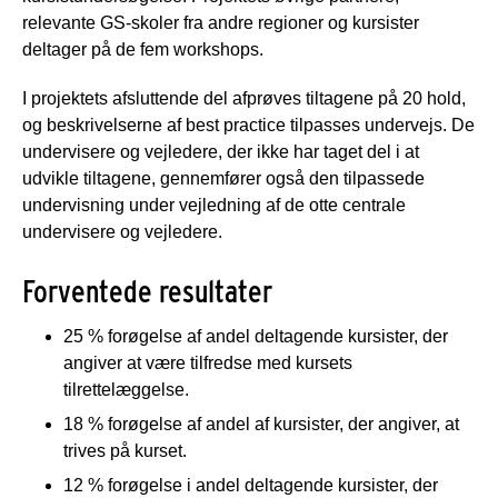
relevante GS-skoler fra andre regioner og kursister
deltager på de fem workshops.
I projektets afsluttende del afprøves tiltagene på 20 hold,
og beskrivelserne af best practice tilpasses undervejs. De
undervisere og vejledere, der ikke har taget del i at
udvikle tiltagene, gennemfører også den tilpassede
undervisning under vejledning af de otte centrale
undervisere og vejledere.
Forventede resultater
25 % forøgelse af andel deltagende kursister, der
angiver at være tilfredse med kursets
tilrettelæggelse.
18 % forøgelse af andel af kursister, der angiver, at
trives på kurset.
12 % forøgelse i andel deltagende kursister, der