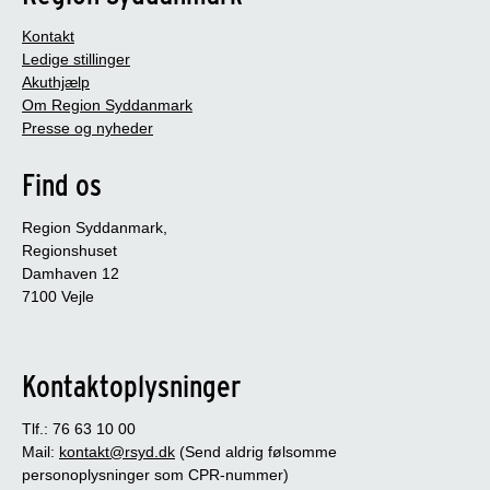
Kontakt
Ledige stillinger
Akuthjælp
Om Region Syddanmark
Presse og nyheder
Find os
Region Syddanmark,
Regionshuset
Damhaven 12
7100 Vejle
Kontaktoplysninger
Tlf.: 76 63 10 00
Mail:
kontakt@rsyd.dk
(Send aldrig følsomme
personoplysninger som CPR-nummer)