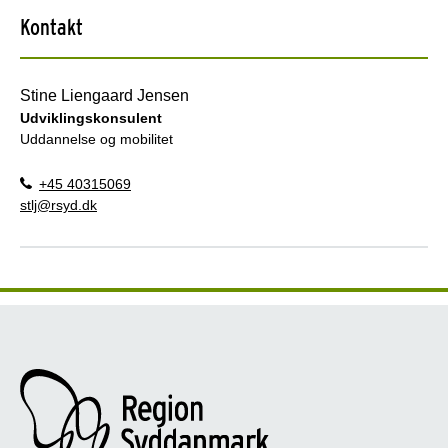
Kontakt
Stine Liengaard Jensen
Udviklingskonsulent
Uddannelse og mobilitet
+45 40315069
stlj@rsyd.dk