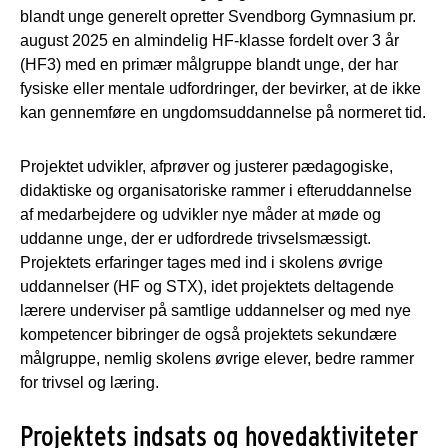
blandt unge generelt opretter Svendborg Gymnasium pr.
august 2025 en almindelig HF-klasse fordelt over 3 år
(HF3) med en primær målgruppe blandt unge, der har
fysiske eller mentale udfordringer, der bevirker, at de ikke
kan gennemføre en ungdomsuddannelse på normeret tid.
Projektet udvikler, afprøver og justerer pædagogiske,
didaktiske og organisatoriske rammer i efteruddannelse
af medarbejdere og udvikler nye måder at møde og
uddanne unge, der er udfordrede trivselsmæssigt.
Projektets erfaringer tages med ind i skolens øvrige
uddannelser (HF og STX), idet projektets deltagende
lærere underviser på samtlige uddannelser og med nye
kompetencer bibringer de også projektets sekundære
målgruppe, nemlig skolens øvrige elever, bedre rammer
for trivsel og læring.
Projektets indsats og hovedaktiviteter