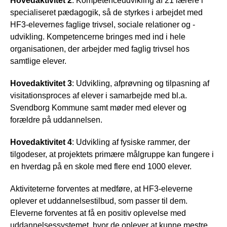
Hovedaktivitet 2
: Kompetenceudvikling af 21 lærere i
specialiseret pædagogik, så de styrkes i arbejdet med
HF3-elevernes faglige trivsel, sociale relationer og -
udvikling. Kompetencerne bringes med ind i hele
organisationen, der arbejder med faglig trivsel hos
samtlige elever.
Hovedaktivitet 3
: Udvikling, afprøvning og tilpasning af
visitationsproces af elever i samarbejde med bl.a.
Svendborg Kommune samt møder med elever og
forældre på uddannelsen.
Hovedaktivitet 4
: Udvikling af fysiske rammer, der
tilgodeser, at projektets primære målgruppe kan fungere i
en hverdag på en skole med flere end 1000 elever.
Aktiviteterne forventes at medføre, at HF3-eleverne
oplever et uddannelsestilbud, som passer til dem.
Eleverne forventes at få en positiv oplevelse med
uddannelsessystemet, hvor de oplever at kunne mestre