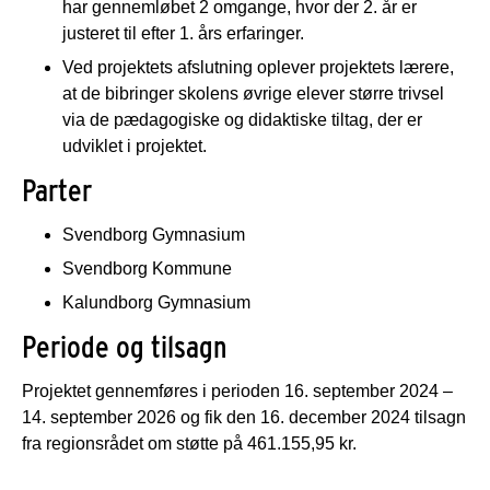
har gennemløbet 2 omgange, hvor der 2. år er
justeret til efter 1. års erfaringer.
Ved projektets afslutning oplever projektets lærere,
at de bibringer skolens øvrige elever større trivsel
via de pædagogiske og didaktiske tiltag, der er
udviklet i projektet.
Parter
Svendborg Gymnasium
Svendborg Kommune
Kalundborg Gymnasium
Periode og tilsagn
Projektet gennemføres i perioden 16. september 2024 –
14. september 2026 og fik den 16. december 2024 tilsagn
fra regionsrådet om støtte på 461.155,95 kr.