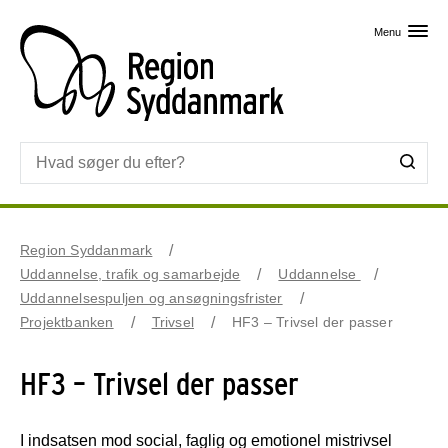
Skip til primært indhold
Menu
Region Syddanmark
Uddannelse, trafik og samarbejde
Uddannelse
Uddannelsespuljen og ansøgningsfrister
Projektbanken
Trivsel
HF3 – Trivsel der passer
HF3 – Trivsel der passer
I indsatsen mod social, faglig og emotionel mistrivsel