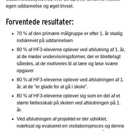
egen uddannelse og øget trivsel.
Forventede resultater:
70 % af den primære målgruppe er efter 1. år stadig
indskrevet på uddannelsen
80 % af HF3-eleverne oplever ved afslutning af 1. år,
at de møder undervisningsformer, der er tilrettelagt
således, at de motiveres til at lære og løse svære
opgaver
80 % af HF3-eleverne oplever ved afslutningen af 1.
år, at de ”er glade for at gå i skole”.
80 % af HF3-eleverne oplever sig som en del af et
større fællesskab på skolen ved afslutningen på 1.
år.
Ved afslutningen af projektet er der udviklet,
iværksat og evalueret en visitationsproces og denne