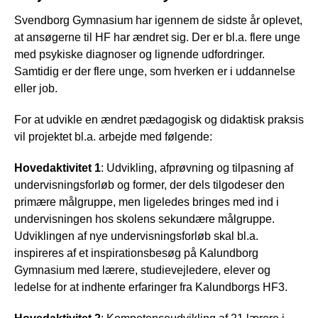
Svendborg Gymnasium har igennem de sidste år oplevet,
at ansøgerne til HF har ændret sig. Der er bl.a. flere unge
med psykiske diagnoser og lignende udfordringer.
Samtidig er der flere unge, som hverken er i uddannelse
eller job.
For at udvikle en ændret pædagogisk og didaktisk praksis
vil projektet bl.a. arbejde med følgende:
Hovedaktivitet 1
: Udvikling, afprøvning og tilpasning af
undervisningsforløb og former, der dels tilgodeser den
primære målgruppe, men ligeledes bringes med ind i
undervisningen hos skolens sekundære målgruppe.
Udviklingen af nye undervisningsforløb skal bl.a.
inspireres af et inspirationsbesøg på Kalundborg
Gymnasium med lærere, studievejledere, elever og
ledelse for at indhente erfaringer fra Kalundborgs HF3.