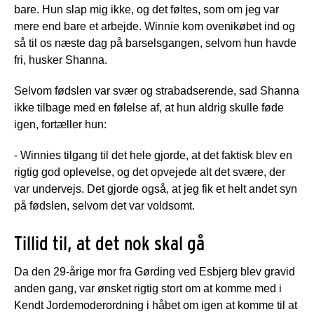
bare. Hun slap mig ikke, og det føltes, som om jeg var
mere end bare et arbejde. Winnie kom ovenikøbet ind og
så til os næste dag på barselsgangen, selvom hun havde
fri, husker Shanna.
Selvom fødslen var svær og strabadserende, sad Shanna
ikke tilbage med en følelse af, at hun aldrig skulle føde
igen, fortæller hun:
- Winnies tilgang til det hele gjorde, at det faktisk blev en
rigtig god oplevelse, og det opvejede alt det svære, der
var undervejs. Det gjorde også, at jeg fik et helt andet syn
på fødslen, selvom det var voldsomt.
Tillid til, at det nok skal gå
Da den 29-årige mor fra Gørding ved Esbjerg blev gravid
anden gang, var ønsket rigtig stort om at komme med i
Kendt Jordemoderordning i håbet om igen at komme til at