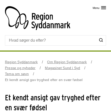
Skip til primært indhold
Menu
Region Syddanmark
Om Region Syddanmark
Presse og nyheder
Magasinet Sund i Syd
Tema om søvn
Et kendt ansigt gav tryghed efter en svær fødsel
Et kendt ansigt gav tryghed efter
en svær fødsel