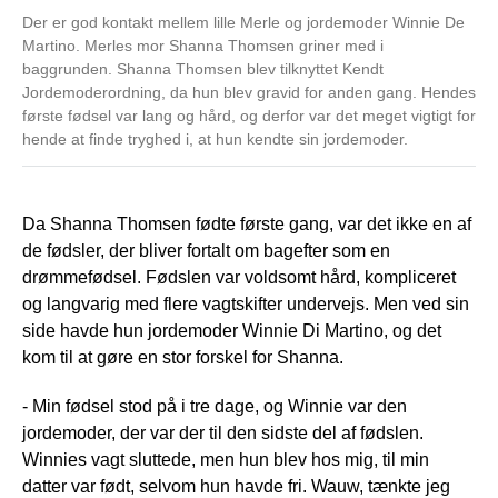
Der er god kontakt mellem lille Merle og jordemoder Winnie De
Martino. Merles mor Shanna Thomsen griner med i
baggrunden. Shanna Thomsen blev tilknyttet Kendt
Jordemoderordning, da hun blev gravid for anden gang. Hendes
første fødsel var lang og hård, og derfor var det meget vigtigt for
hende at finde tryghed i, at hun kendte sin jordemoder.
Da Shanna Thomsen fødte første gang, var det ikke en af
de fødsler, der bliver fortalt om bagefter som en
drømmefødsel. Fødslen var voldsomt hård, kompliceret
og langvarig med flere vagtskifter undervejs. Men ved sin
side havde hun jordemoder Winnie Di Martino, og det
kom til at gøre en stor forskel for Shanna.
- Min fødsel stod på i tre dage, og Winnie var den
jordemoder, der var der til den sidste del af fødslen.
Winnies vagt sluttede, men hun blev hos mig, til min
datter var født, selvom hun havde fri. Wauw, tænkte jeg