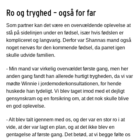
Ro og tryghed – også for far
Som partner kan det være en overvældende oplevelse at
stå på sidelinjen under en fødsel, især hvis fødslen er
kompliceret og langvarig. Derfor var Shannas mand også
noget nervøs for den kommende fødsel, da parret igen
skulle udvide familien.
- Min mand var virkelig overvældet første gang, men her
anden gang fandt han allerede hurtigt trygheden, da vi var
mødte Winnie i jordemoderkonsultationen, for hende
huskede han tydeligt. Vi blev taget imod med et dejligt
gensynskram og en forsikring om, at det nok skulle blive
en god oplevelse.
- Alt blev talt igennem med os, og der var en stor ro i at
vide, at der var lagt en plan, og at det ikke blev en
gentagelse af første gang. Det betød, at vi begge følte os