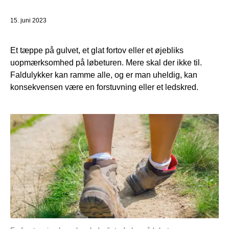
15. juni 2023
Et tæppe på gulvet, et glat fortov eller et øjebliks
uopmærksomhed på løbeturen. Mere skal der ikke til.
Faldulykker kan ramme alle, og er man uheldig, kan
konsekvensen være en forstuvning eller et ledskred.