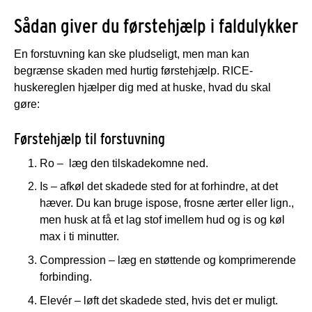
Sådan giver du førstehjælp i faldulykker
En forstuvning kan ske pludseligt, men man kan
begrænse skaden med hurtig førstehjælp. RICE-
huskereglen hjælper dig med at huske, hvad du skal
gøre:
Førstehjælp til forstuvning
Ro – læg den tilskadekomne ned.
Is – afkøl det skadede sted for at forhindre, at det
hæver. Du kan bruge ispose, frosne ærter eller lign.,
men husk at få et lag stof imellem hud og is og køl
max i ti minutter.
Compression – læg en støttende og komprimerende
forbinding.
Elevér – løft det skadede sted, hvis det er muligt.