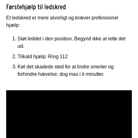
Førstehjælp til ledskred
Et ledskred er mere alvorligt og kræver professionel
hjælp:
Støt leddet i den position. Begynd ikke at rette det
ud.
Tilkald hjælp: Ring 112
Køl det skadede sted for at lindre smerter og
forhindre hævelse, dog max i ti minutter.