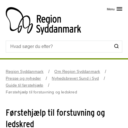
Skip til primært indhold
Menu
Region Syddanmark
Om Region Syddanmark
Presse og nyheder
Nyhedsbrevet Sund i Syd
Guide til førstehjælp
Førstehjælp til forstuvning og ledskred
Førstehjælp til forstuvning og
ledskred