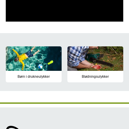
Guide til førstehjælp
Børn i drukneulykker
Blødningsulykker
Hvordan skal du give førstehjælp, hvis et barn kommer ud for en 
Hvordan skal du give førstehjælp 