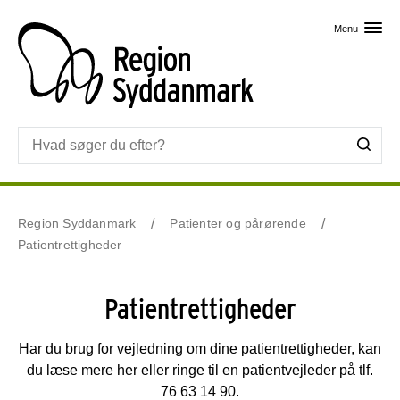
Skip til primært indhold
Menu
Region Syddanmark
Patienter og pårørende
Patientrettigheder
Patientrettigheder
Har du brug for vejledning om dine patientrettigheder, kan
du læse mere her eller ringe til en patientvejleder på tlf.
76 63 14 90.