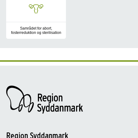
Samrådet for abort,
fosterreduktion og sterilisation
Samrådet for abort, fosterreduktion og sterilisation i Region Syd
Region Syddanmark