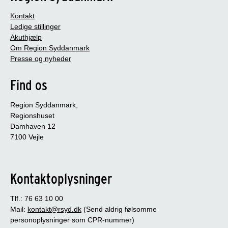
Kontakt
Ledige stillinger
Akuthjælp
Om Region Syddanmark
Presse og nyheder
Find os
Region Syddanmark,
Regionshuset
Damhaven 12
7100 Vejle
Kontaktoplysninger
Tlf.: 76 63 10 00
Mail:
kontakt@rsyd.dk
(Send aldrig følsomme
personoplysninger som CPR-nummer)