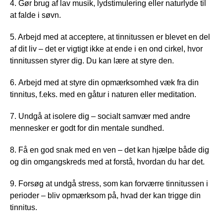
4. Gør brug af lav musik, lydstimulering eller naturlyde til
at falde i søvn.
5. Arbejd med at acceptere, at tinnitussen er blevet en del
af dit liv – det er vigtigt ikke at ende i en ond cirkel, hvor
tinnitussen styrer dig. Du kan lære at styre den.
6. Arbejd med at styre din opmærksomhed væk fra din
tinnitus, f.eks. med en gåtur i naturen eller meditation.
7. Undgå at isolere dig – socialt samvær med andre
mennesker er godt for din mentale sundhed.
8. Få en god snak med en ven – det kan hjælpe både dig
og din omgangskreds med at forstå, hvordan du har det.
9. Forsøg at undgå stress, som kan forværre tinnitussen i
perioder – bliv opmærksom på, hvad der kan trigge din
tinnitus.