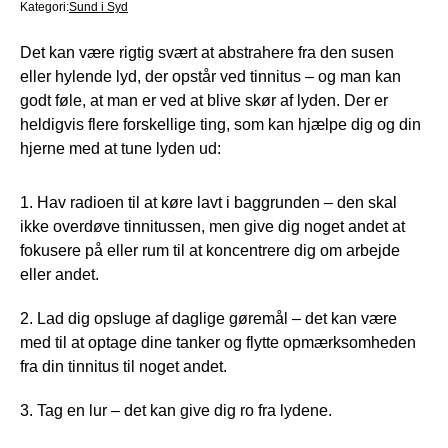
Kategori:
Sund i Syd
Det kan være rigtig svært at abstrahere fra den susen
eller hylende lyd, der opstår ved tinnitus – og man kan
godt føle, at man er ved at blive skør af lyden. Der er
heldigvis flere forskellige ting, som kan hjælpe dig og din
hjerne med at tune lyden ud:
1. Hav radioen til at køre lavt i baggrunden – den skal
ikke overdøve tinnitussen, men give dig noget andet at
fokusere på eller rum til at koncentrere dig om arbejde
eller andet.
2. Lad dig opsluge af daglige gøremål – det kan være
med til at optage dine tanker og flytte opmærksomheden
fra din tinnitus til noget andet.
3. Tag en lur – det kan give dig ro fra lydene.