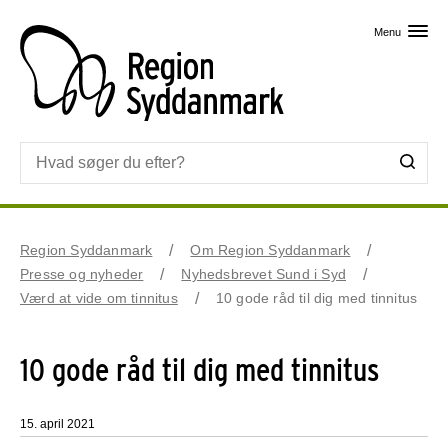
Skip til primært indhold
Menu
Region Syddanmark
Om Region Syddanmark
Presse og nyheder
Nyhedsbrevet Sund i Syd
Værd at vide om tinnitus
10 gode råd til dig med tinnitus
10 gode råd til dig med tinnitus
15. april 2021