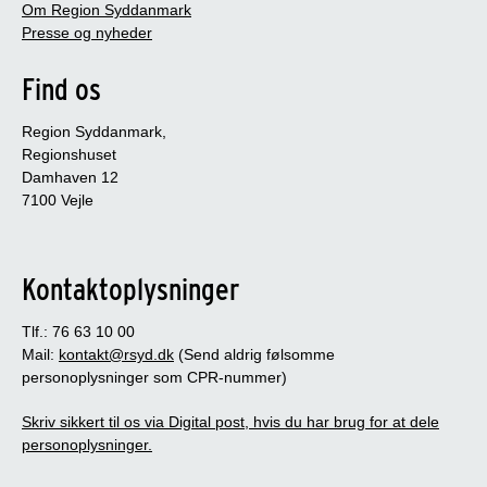
Om Region Syddanmark
Presse og nyheder
Find os
Region Syddanmark,
Regionshuset
Damhaven 12
7100 Vejle
Kontaktoplysninger
Tlf.: 76 63 10 00
Mail:
kontakt@rsyd.dk
(Send aldrig følsomme
personoplysninger som CPR-nummer)
Skriv sikkert til os via Digital post, hvis du har brug for at dele
personoplysninger.