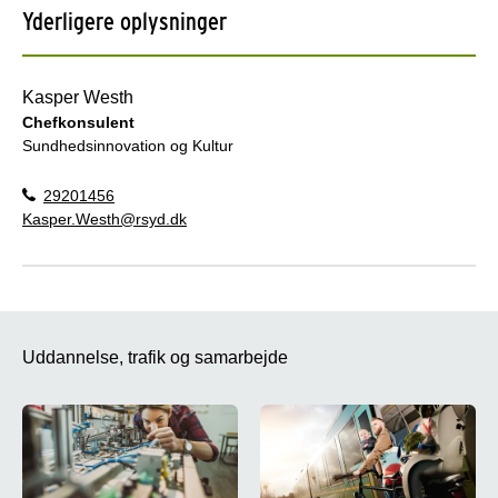
Yderligere oplysninger
Kasper Westh
Chefkonsulent
Sundhedsinnovation og Kultur
29201456
Kasper.Westh@rsyd.dk
Uddannelse, trafik og samarbejde