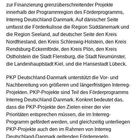
zur Finanzierung grenzüberschreitender Projekte
innerhalb der Programmregion des Förderprogramms,
Interreg Deutschland-Danmark. Auf dänischer Seite
umfasst die Förderkulisse die Region Süddänemark und
die Region Seeland, auf deutscher Seite den Kreis
Nordfriesland, den Kreis Schleswig-Holstein, den Kreis
Rendsburg-Eckernförde, den Kreis Plön, den Kreis
Ostholstein die Stadt Flensburg, die Stadt Neumünster,
die Landeshauptstadt Kiel, und die Hansestadt Lübeck.
PKP Deutschland-Danmark unterstützt die Vor- und
Nachbereitung von größeren und längerfristigen Interreg-
Projekten. PKP-Projekte sind Teil des Förderprogramms
Interreg Deutschland-Danmark. Konkret bedeutet das,
dass die PKP-Projekte den Zielen einer der vier
Prioritäten entsprechen müssen, die im Interreg-
Programm gefördert werden, und gleichzeitig unterliegen
PKP-Projekte auch den im Rahmen von Interreg
Deutschland-Danmark geltenden Förderregeln.