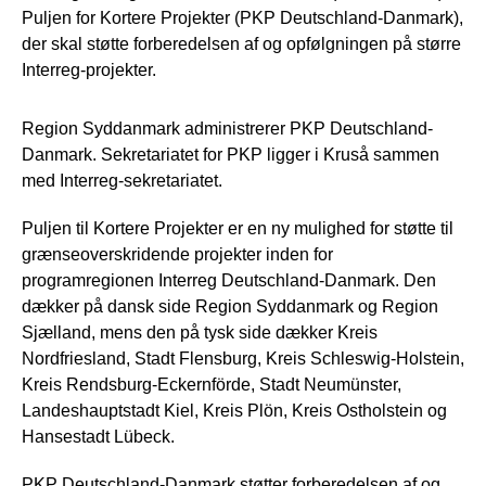
Puljen for Kortere Projekter (PKP Deutschland-Danmark),
der skal støtte forberedelsen af og opfølgningen på større
Interreg-projekter.
Region Syddanmark administrerer PKP Deutschland-
Danmark. Sekretariatet for PKP ligger i Kruså sammen
med Interreg-sekretariatet.
Puljen til Kortere Projekter er en ny mulighed for støtte til
grænseoverskridende projekter inden for
programregionen Interreg Deutschland-Danmark. Den
dækker på dansk side Region Syddanmark og Region
Sjælland, mens den på tysk side dækker Kreis
Nordfriesland, Stadt Flensburg, Kreis Schleswig-Holstein,
Kreis Rendsburg-Eckernförde, Stadt Neumünster,
Landeshauptstadt Kiel, Kreis Plön, Kreis Ostholstein og
Hansestadt Lübeck.
PKP Deutschland-Danmark støtter forberedelsen af og