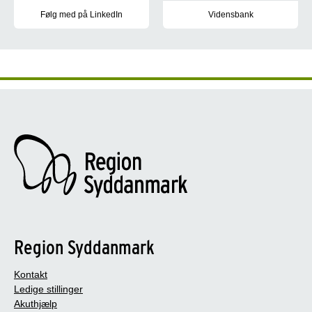
Følg med på LinkedIn
Vidensbank
Du kan følge med på Miljø, Mobilitet og Uddannelses LinkedIn-prof
Her på siden kan du finde analy
Region Syddanmark
Kontakt
Ledige stillinger
Akuthjælp