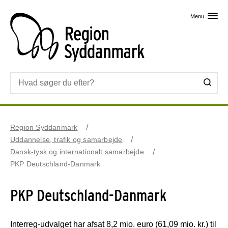
Skip til primært indhold
Menu
Region Syddanmark
Uddannelse, trafik og samarbejde
Dansk-tysk og internationalt samarbejde
PKP Deutschland-Danmark
PKP Deutschland-Danmark
Interreg-udvalget har afsat 8,2 mio. euro (61,09 mio. kr.) til